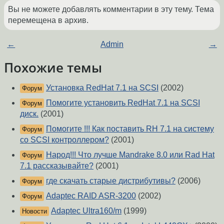
Вы не можете добавлять комментарии в эту тему. Тема
перемещена в архив.
←
Admin
→
Похожие темы
Установка RedHat 7.1 на SCSI
(2002)
Форум
Помогите установить RedHat 7.1 на SCSI
Форум
диск.
(2001)
Помогите !!! Как поставить RH 7.1 на систему
Форум
со SCSI контроллером?
(2001)
Народ!!! Что лучше Mandrake 8.0 или Rad Hat
Форум
7.1 рассказывайте?
(2001)
где скачать старые дистрибутивы?
(2006)
Форум
Adaptec RAID ASR-3200
(2002)
Форум
Adaptec Ultra160/m
(1999)
Новости