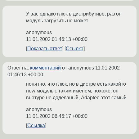
У вас однако глюк в дистрибутиве, раз он
модуль загрузить не может.
anonymous
11.01.2002 01:46:13 +00:00
Показать ответ
Ссылка
Ответ на:
комментарий
от anonymous
11.01.2002
01:46:13 +00:00
понятно, что глюк, но в дистре есть какойто
new модуль с таким именем, похоже, он
внатуре не доделаный, Adaptec этот самый
anonymous
11.01.2002 06:46:17 +00:00
Ссылка