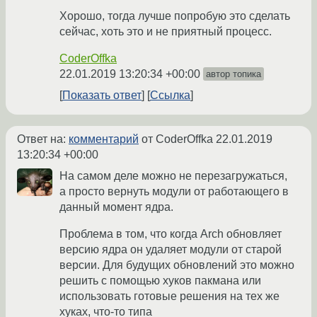
Хорошо, тогда лучше попробую это сделать
сейчас, хоть это и не приятный процесс.
CoderOffka
22.01.2019 13:20:34 +00:00
автор топика
Показать ответ
Ссылка
Ответ на:
комментарий
от CoderOffka
22.01.2019
13:20:34 +00:00
На самом деле можно не перезагружаться,
а просто вернуть модули от работающего в
данный момент ядра.
Проблема в том, что когда Arch обновляет
версию ядра он удаляет модули от старой
версии. Для будущих обновлений это можно
решить с помощью хуков пакмана или
использовать готовые решения на тех же
хуках, что-то типа