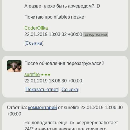
А разве плохо быть арчеводом? :D
Почитаю про nftables позже
CoderOffka
22.01.2019 13:03:32 +00:00
автор топика
Ссылка
После обновления перезагружался?
surefire
★★★
22.01.2019 13:06:30 +00:00
Показать ответ
Ссылка
Ответ на:
комментарий
от surefire
22.01.2019 13:06:30
+00:00
Не доводилось еще, т.к. «сервер» работает
24/7 и как-то не находил подходящего