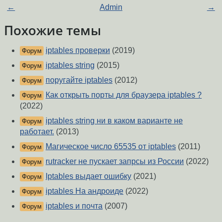
←
Admin
→
Похожие темы
iptables проверки
(2019)
Форум
iptables string
(2015)
Форум
поругайте iptables
(2012)
Форум
Как открыть порты для браузера iptables ?
Форум
(2022)
iptables string ни в каком варианте не
Форум
работает.
(2013)
Магическое число 65535 от iptables
(2011)
Форум
rutracker не пускает запрсы из России
(2022)
Форум
Iptables выдает ошибку
(2021)
Форум
iptables На андроиде
(2022)
Форум
iptables и почта
(2007)
Форум