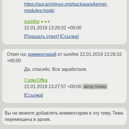
https://aur.archlinux.org/packages/kernel-
modules-hook/
surefire
★★★
22.01.2019 13:26:32 +00:00
Показать ответ
Ссылка
Ответ на:
комментарий
от surefire
22.01.2019 13:26:32
+00:00
Да, спасибо. Все заработало.
CoderOffka
22.01.2019 13:27:57 +00:00
автор топика
Ссылка
Вы не можете добавлять комментарии в эту тему. Тема
перемещена в архив.