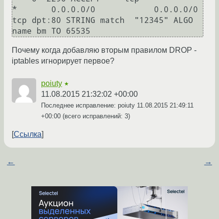
*       0.0.0.0/0            0.0.0.0/0            
tcp dpt:80 STRING match  "12345" ALGO 
name bm TO 65535
Почему когда добавляю вторым правилом DROP -
iptables игнорирует первое?
poiuty
★
11.08.2015 21:32:02 +00:00
Последнее исправление: poiuty
11.08.2015 21:49:11
+00:00
(всего исправлений: 3)
Ссылка
←
→