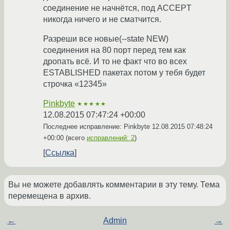
соединение не начнётся, под ACCEPT
никогда ничего и не сматчится.
Разреши все новые(--state NEW)
соединения на 80 порт перед тем как
дропать всё. И то не факт что во всех
ESTABLISHED пакетах потом у тебя будет
строчка «12345»
Pinkbyte
★★★★★
12.08.2015 07:47:24 +00:00
Последнее исправление: Pinkbyte
12.08.2015 07:48:24
+00:00
(всего
исправлений: 2
)
Ссылка
Вы не можете добавлять комментарии в эту тему. Тема
перемещена в архив.
←
Admin
→