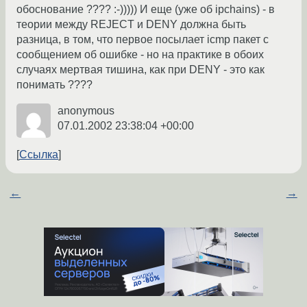
обоснование ???? :-))))) И еще (уже об ipchains) - в
теории между REJECT и DENY должна быть
разница, в том, что первое посылает icmp пакет с
сообщением об ошибке - но на практике в обоих
случаях мертвая тишина, как при DENY - это как
понимать ????
anonymous
07.01.2002 23:38:04 +00:00
Ссылка
←
→