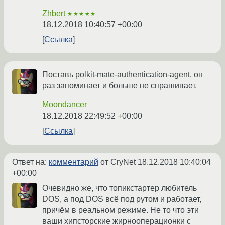
Zhbert
★★★★★
18.12.2018 10:40:57 +00:00
Ссылка
Поставь polkit-mate-authentication-agent, он
раз запоминает и больше не спрашивает.
Moondancer
18.12.2018 22:49:52 +00:00
Ссылка
Ответ на:
комментарий
от CryNet
18.12.2018 10:40:04
+00:00
Очевидно же, что топикстартер любитель
DOS, а под DOS всё под рутом и работает,
причём в реальном режиме. Не то что эти
ваши хипсторские жирнооперационки с