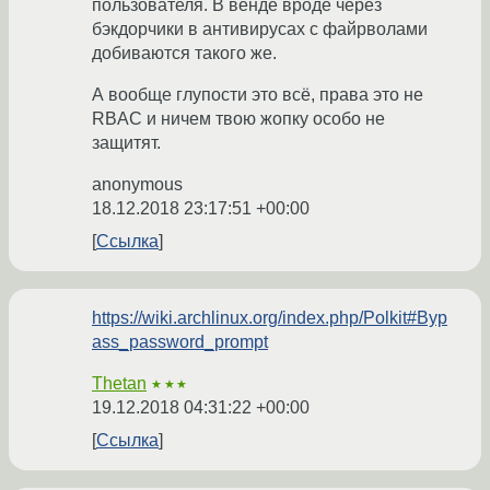
пользователя. В венде вроде через
бэкдорчики в антивирусах с файрволами
добиваются такого же.
А вообще глупости это всё, права это не
RBAC и ничем твою жопку особо не
защитят.
anonymous
18.12.2018 23:17:51 +00:00
Ссылка
https://wiki.archlinux.org/index.php/Polkit#Byp
ass_password_prompt
Thetan
★★★
19.12.2018 04:31:22 +00:00
Ссылка