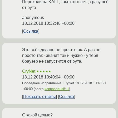
Переходи на KALI , там этого нет , сразу всё
от рута
anonymous
18.12.2018 10:32:48 +00:00
Ссылка
Это всё сделано не просто так. А раз не
просто так - значит так и нужно - у тебя
браузер не запустится от рута.
CryNet
★★★★★
18.12.2018 10:40:04 +00:00
Последнее исправление: CryNet
18.12.2018 10:40:21
+00:00
(всего
исправлений: 1
)
Показать ответы
Ссылка
С какой целью?