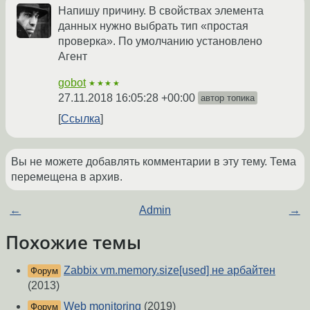
Напишу причину. В свойствах элемента
данных нужно выбрать тип «простая
проверка». По умолчанию установлено
Агент
gobot
★★★★
27.11.2018 16:05:28 +00:00
автор топика
Ссылка
Вы не можете добавлять комментарии в эту тему. Тема
перемещена в архив.
←
Admin
→
Похожие темы
Zabbix vm.memory.size[used] не арбайтен
Форум
(2013)
Web monitoring
(2019)
Форум