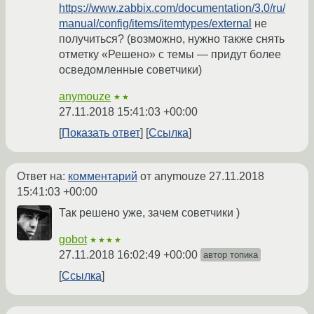
https://www.zabbix.com/documentation/3.0/ru/
manual/config/items/itemtypes/external
не
получиться? (возможно, нужно также снять
отметку «Решено» с темы — придут более
осведомленные советчики)
anymouze
★★
27.11.2018 15:41:03 +00:00
Показать ответ
Ссылка
Ответ на:
комментарий
от anymouze
27.11.2018
15:41:03 +00:00
Так решено уже, зачем советчики )
gobot
★★★★
27.11.2018 16:02:49 +00:00
автор топика
Ссылка