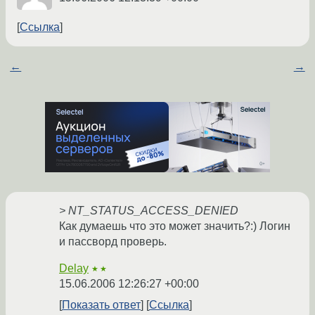
Ссылка
←
→
> NT_STATUS_ACCESS_DENIED
Как думаешь что это может значить?:) Логин
и пассворд проверь.
Delay
★★
15.06.2006 12:26:27 +00:00
Показать ответ
Ссылка