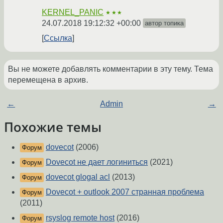
KERNEL_PANIC
★★★
24.07.2018 19:12:32 +00:00
автор топика
Ссылка
Вы не можете добавлять комментарии в эту тему. Тема
перемещена в архив.
←
Admin
→
Похожие темы
dovecot
(2006)
Форум
Dovecot не дает логиниться
(2021)
Форум
dovecot glogal acl
(2013)
Форум
Dovecot + outlook 2007 странная проблема
Форум
(2011)
rsyslog remote host
(2016)
Форум