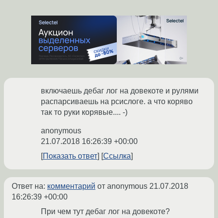
включаешь дебаг лог на довекоте и рулями
распарсиваешь на рсислоге. а что коряво
так то руки корявые.... -)
anonymous
21.07.2018 16:26:39 +00:00
Показать ответ
Ссылка
Ответ на:
комментарий
от anonymous
21.07.2018
16:26:39 +00:00
При чем тут дебаг лог на довекоте?