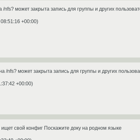
/nfs? может закрыта запись для группы и других пользовате
 08:51:16 +00:00
)
 /nfs? может закрыта запись для группы и других пользоват
1:37:42 +00:00
)
н ищет свой конфиг Поскажите доку на родном языке