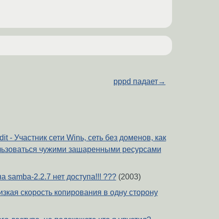
pppd падает
→
edit - Участник сети Winь, сеть без доменов, как
льзоваться чужими зашаренными ресурсами
а samba-2.2.7 нет доступа!!! ???
(2003)
изкая скорость копирования в одну сторону