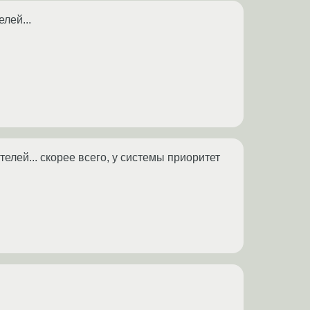
лей...
елей... скорее всего, у системы приоритет