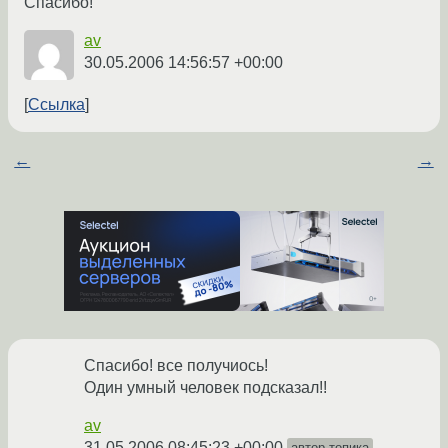
Спасибо!
av
30.05.2006 14:56:57 +00:00
Ссылка
←
→
Спасибо! все получиось!
Один умный человек подсказал!!
av
31.05.2006 08:45:23 +00:00
автор топика