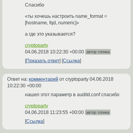
Спасибо
«ты хочешь настроить name_format =
[hostname, fqd, numeric]»
а где это указывается?
cryptoparty
04.06.2018 10:22:30 +00:00
автор топика
Показать ответ
Ссылка
Ответ на:
комментарий
от cryptoparty
04.06.2018
10:22:30 +00:00
нашел этот параметр в auditd.conf спасибо
cryptoparty
04.06.2018 11:23:55 +00:00
автор топика
Ссылка