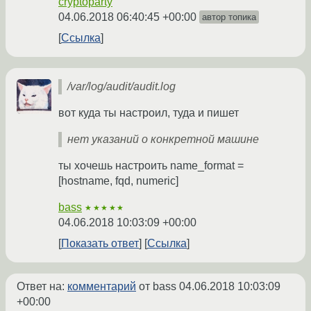
cryptoparty
04.06.2018 06:40:45 +00:00
автор топика
Ссылка
/var/log/audit/audit.log
вот куда ты настроил, туда и пишет
нет указаний о конкретной машине
ты хочешь настроить name_format =
[hostname, fqd, numeric]
bass
★★★★★
04.06.2018 10:03:09 +00:00
Показать ответ
Ссылка
Ответ на:
комментарий
от bass
04.06.2018 10:03:09
+00:00