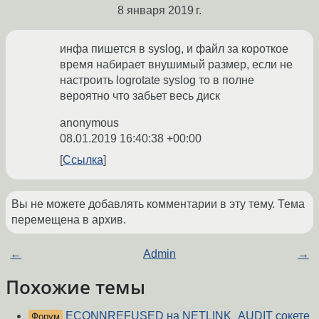
8 января 2019 г.
инфа пишется в syslog, и файл за короткое
время набирает внушимый размер, если не
настроить logrotate syslog то в полне
вероятно что забьет весь диск
anonymous
08.01.2019 16:40:38 +00:00
Ссылка
Вы не можете добавлять комментарии в эту тему. Тема
перемещена в архив.
←
Admin
→
Похожие темы
ECONNREFUSED на NETLINK_AUDIT сокете
Форум