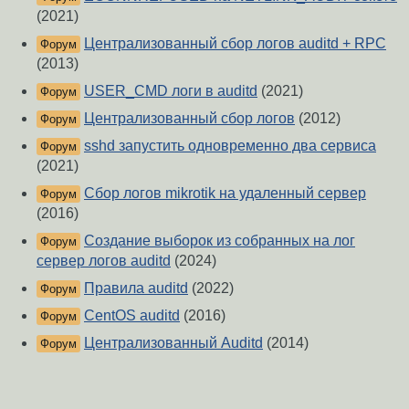
(2021)
Централизованный сбор логов auditd + RPC
Форум
(2013)
USER_CMD логи в auditd
(2021)
Форум
Централизованный сбор логов
(2012)
Форум
sshd запустить одновременно два сервиса
Форум
(2021)
Сбор логов mikrotik на удаленный сервер
Форум
(2016)
Создание выборок из собранных на лог
Форум
сервер логов auditd
(2024)
Правила auditd
(2022)
Форум
CentOS auditd
(2016)
Форум
Централизованный Auditd
(2014)
Форум