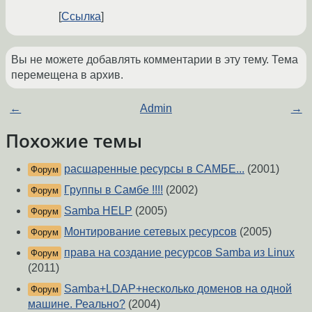
Ссылка
Вы не можете добавлять комментарии в эту тему. Тема
перемещена в архив.
←
Admin
→
Похожие темы
расшаренные ресурсы в САМБЕ...
(2001)
Форум
Группы в Самбе !!!!
(2002)
Форум
Samba HELP
(2005)
Форум
Монтирование сетевых ресурсов
(2005)
Форум
права на создание ресурсов Samba из Linux
Форум
(2011)
Samba+LDAP+несколько доменов на одной
Форум
машине. Реально?
(2004)