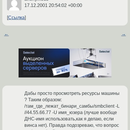
17.12.2001 20:54:02 +00:00
Ссылка
←
→
Дабы просто просмотреть ресурсы машины
? Таким образом:
/там_где_лежат_бинари_самбы/smbclient -L
//44.55.66.77 -U имя_юзера (лучше вообще
ДНС-имя использовать,как я делаю, если
винса нет). Правда подозреваю, что вопрос