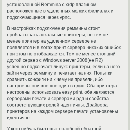
установленной Remmina с xrdp плагином
расположенные в удаленных мелких филиалах и
подключающиеся через vpnc.
В настройках подключения реммины стоит
пробрасывать локальные принтеры, но тем не
менее принтер на удаленном сервере не
появляется и в логах принт сервера никаких ошибок
при этом не отображается. Тем не менее стоящий
другой сервер с Windows server 2008(не R2)
успешно подключает линукс принтеры, если на него
зайти через реммину и печатает на них. Попытки
сравнить конфиги ни к чему не привели, ибо
настроены они внешне один в один. Оба принтера
настроены использовать easy print, оба являются
серверами печати и серверами рдп и свойства
соответствующих ролей идентичны. Драйвера
принтеров на каждом сервере печати установлены
идентично.
У кого нибудь был опыт подобной обратной