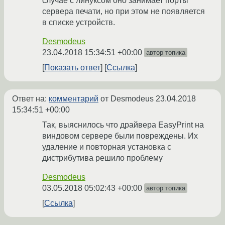
случае с линуксом оно занимает порты
сервера печати, но при этом не появляется
в списке устройств.
Desmodeus
23.04.2018 15:34:51 +00:00
автор топика
Показать ответ
Ссылка
Ответ на:
комментарий
от Desmodeus
23.04.2018
15:34:51 +00:00
Так, выяснилось что драйвера EasyPrint на
виндовом сервере были повреждены. Их
удаление и повторная установка с
дистрибутива решило проблему
Desmodeus
03.05.2018 05:02:43 +00:00
автор топика
Ссылка