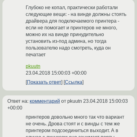
Глубоко не копал, практически работали
следующие вещи: - на винде должны стоять
драйвера для подключаемого принтера -
если не помогает и принтеров не много,
можно их на винде принудительно
установить из-под админа, но тогда
пользователю надо смотреть, куда он
печатает
pkuutn
23.04.2018 15:00:03 +00:00
Показать ответ
Ссылка
Ответ на:
комментарий
от pkuutn
23.04.2018 15:00:03
+00:00
принтеров довольно много так что вариант
не очень. Дрова стоят и с винды с тем же
принтером подсоединиться выходит. А в