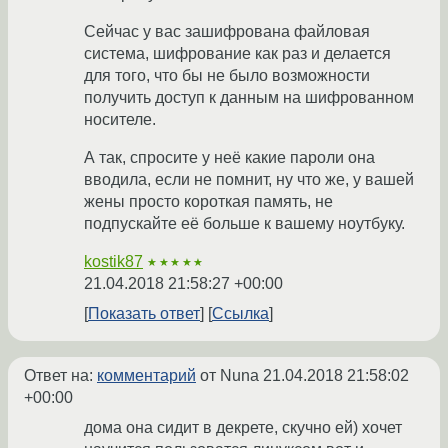
Сейчас у вас зашифрована файловая
система, шифрование как раз и делается
для того, что бы не было возможности
получить доступ к данным на шифрованном
носителе.
А так, спросите у неё какие пароли она
вводила, если не помнит, ну что же, у вашей
жены просто короткая память, не
подпускайте её больше к вашему ноутбуку.
kostik87
★★★★★
21.04.2018 21:58:27 +00:00
Показать ответ
Ссылка
Ответ на:
комментарий
от Nuna
21.04.2018 21:58:02
+00:00
дома она сидит в декрете, скучно ей) хочет