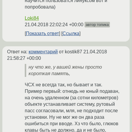
научится пользоватся линуксом вот и
попробовала)
Loki84
21.04.2018 22:02:24 +00:00
автор топика
Показать ответ
Ссылка
Ответ на:
комментарий
от kostik87
21.04.2018
21:58:27 +00:00
ну что же, у вашей жены просто
короткая память,
ЧСХ не всегда так, но бывает и так.
Пример первый: отнюдь не юный подаван,
на очень удаленном (за сотни километров)
объекте устанавливает систему, рутовый
пасс согласовали, мля, не подходит после
установки. Ну не мог же он два раза
ошибиться при вводе. Хз что было, глюков
клавы быть не должно, да и не было,