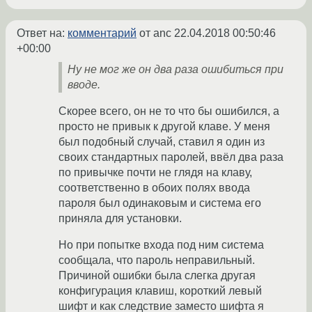
Ответ на:
комментарий
от anc
22.04.2018 00:50:46
+00:00
Ну не мог же он два раза ошибиться при
вводе.
Скорее всего, он не то что бы ошибился, а
просто не привык к другой клаве. У меня
был подобный случай, ставил я один из
своих стандартных паролей, ввёл два раза
по привычке почти не глядя на клаву,
соответственно в обоих полях ввода
пароля был одинаковым и система его
приняла для установки.
Но при попытке входа под ним система
сообщала, что пароль неправильный.
Причиной ошибки была слегка другая
конфигурация клавиш, короткий левый
шифт и как следствие заместо шифта я