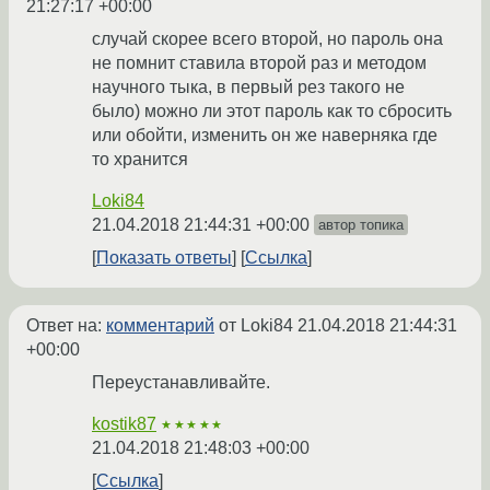
21:27:17 +00:00
случай скорее всего второй, но пароль она
не помнит ставила второй раз и методом
научного тыка, в первый рез такого не
было) можно ли этот пароль как то сбросить
или обойти, изменить он же наверняка где
то хранится
Loki84
21.04.2018 21:44:31 +00:00
автор топика
Показать ответы
Ссылка
Ответ на:
комментарий
от Loki84
21.04.2018 21:44:31
+00:00
Переустанавливайте.
kostik87
★★★★★
21.04.2018 21:48:03 +00:00
Ссылка