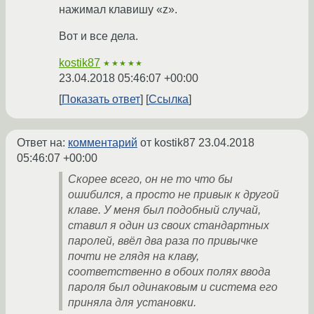
нажимал клавишу «z».
Вот и все дела.
kostik87
★★★★★
23.04.2018 05:46:07 +00:00
Показать ответ
Ссылка
Ответ на:
комментарий
от kostik87
23.04.2018
05:46:07 +00:00
Скорее всего, он не то что бы
ошибился, а просто не привык к другой
клаве. У меня был подобный случай,
ставил я один из своих стандартных
паролей, ввёл два раза по привычке
почти не глядя на клаву,
соответственно в обоих полях ввода
пароля был одинаковым и система его
приняла для установки.