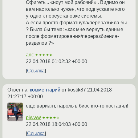
Офигеть... «ноут мой рабочий» . Видимо он
вам настолько нужен, что подпускаете кого
угодно к переустановке системы.
А если просто форматнула/переразбила бы
? Была бы тема: «как мне вернуть данные
после форматирования/переразбиения-
разделов ?»
anc
★★★★★
22.04.2018 01:02:32 +00:00
Ссылка
Ответ на:
комментарий
от kostik87
21.04.2018
21:27:17 +00:00
еще вариант, пароль в биос кто-то поставил!
piwww
★★★★☆
22.04.2018 18:04:03 +00:00
Ссылка