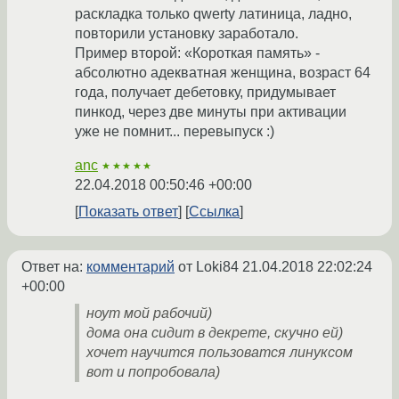
раскладка только qwerty латиница, ладно,
повторили установку заработало.
Пример второй: «Короткая память» -
абсолютно адекватная женщина, возраст 64
года, получает дебетовку, придумывает
пинкод, через две минуты при активации
уже не помнит... перевыпуск :)
anc
★★★★★
22.04.2018 00:50:46 +00:00
Показать ответ
Ссылка
Ответ на:
комментарий
от Loki84
21.04.2018 22:02:24
+00:00
ноут мой рабочий)
дома она сидит в декрете, скучно ей)
хочет научится пользоватся линуксом
вот и попробовала)