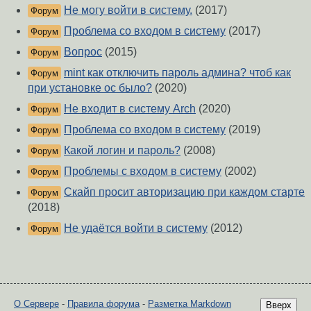
Не могу войти в систему.
(2017)
Форум
Проблема со входом в систему
(2017)
Форум
Вопрос
(2015)
Форум
mint как отключить пароль админа? чтоб как
Форум
при установке ос было?
(2020)
Не входит в систему Arch
(2020)
Форум
Проблема со входом в систему
(2019)
Форум
Какой логин и пароль?
(2008)
Форум
Проблемы с входом в систему
(2002)
Форум
Скайп просит авторизацию при каждом старте
Форум
(2018)
Не удаётся войти в систему
(2012)
Форум
О Сервере
-
Правила форума
-
Разметка Markdown
Вверх