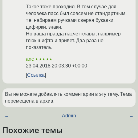
Такое тоже проходил. В том случае для
человека пасс был совсем не стандартным,
т.е. набираем ручками сверяя букавки,
цифирки, знаки.
Но ваша правда насчет клавы, например
глюк шифта и привет. Два раза не
показатель.
anc
★★★★★
23.04.2018 20:03:30 +00:00
Ссылка
Вы не можете добавлять комментарии в эту тему. Тема
перемещена в архив.
←
Admin
→
Похожие темы