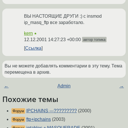
ВЫ НАСТОЯЩИЕ ДРУГИ :) c insmod
ip_masq_ftp все заработало.
kern
★
12.12.2001 14:27:23 +00:00
автор топика
Ссылка
Вы не можете добавлять комментарии в эту тему. Тема
перемещена в архив.
←
Admin
→
Похожие темы
IPCHAINS ---?????????
(2000)
Форум
ftp+ipchains
(2003)
Форум
iptables + MASQUERADE
(2001)