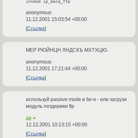
insmod ip_masq_ftp
anonymous
11.12.2001 15:03:54 +00:00
Ссылка
МЕР РЮЙНЦН ЛНДСКЪ МХТХЦЮ.
anonymous
11.12.2001 17:21:44 +00:00
Ссылка
используй passive mode в far-е - или загрузи
модуль потдержки ftp
ae
★
12.12.2001 10:13:15 +00:00
Ссылка