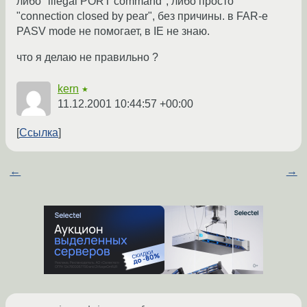
либо "illegal PORT command", либо просто
"connection closed by pear", без причины. в FAR-е
PASV mode не помогает, в IE не знаю.
что я делаю не правильно ?
kern
★
11.12.2001 10:44:57 +00:00
Ссылка
←
→