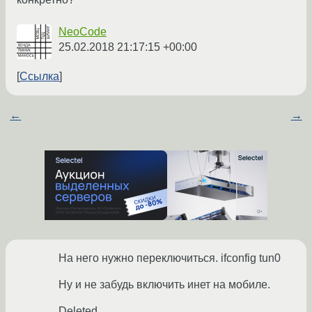
NeoCode
25.02.2018 21:17:15 +00:00
Ссылка
←
→
На него нужно переключиться. ifconfig tun0
Ну и не забудь включить инет на мобиле.
Deleted