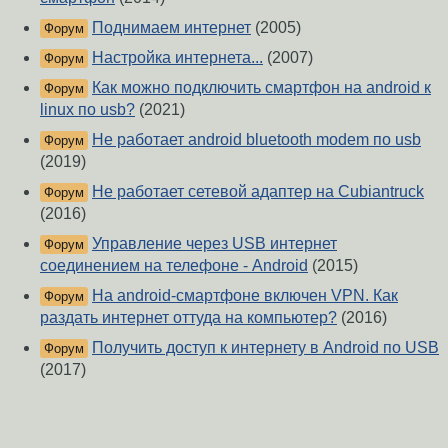
Поднимаем интернет
(2005)
Форум
Настройка интернета...
(2007)
Форум
Как можно подключить смартфон на android к
Форум
linux по usb?
(2021)
Не работает android bluetooth modem по usb
Форум
(2019)
Не работает сетевой адаптер на Cubiantruck
Форум
(2016)
Управление через USB интернет
Форум
соединением на телефоне - Android
(2015)
На android-смартфоне включен VPN. Как
Форум
раздать интернет оттуда на компьютер?
(2016)
Получить доступ к интернету в Android по USB
Форум
(2017)