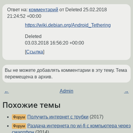
Ответ на:
комментарий
от Deleted
25.02.2018
21:24:52 +00:00
https://wiki.debian.org/Android_Tethering
Deleted
03.03.2018 16:56:20 +00:00
Ссылка
Вы не можете добавлять комментарии в эту тему. Тема
перемещена в архив.
←
Admin
→
Похожие темы
Получить интернет с трубки
(2017)
Форум
Раздача интернета по wi-fi с компьютера через
Форум
смартфон
(2014)