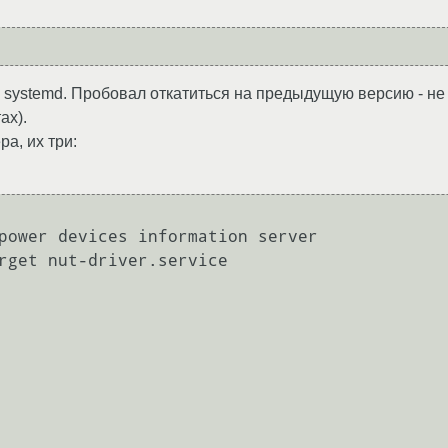
к с systemd. Пробовал откатиться на предыдущую версию - н
ах).
а, их три:
power devices information server

rget nut-driver.service
