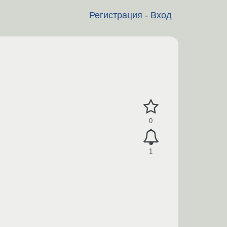
Регистрация
-
Вход
0
1