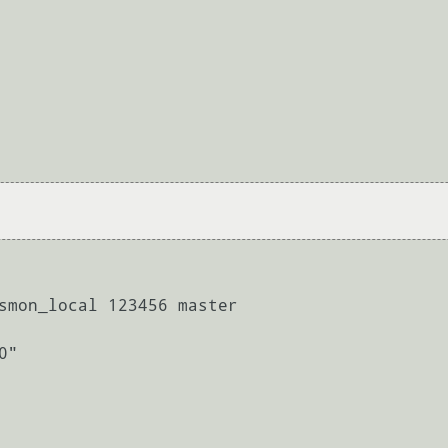
smon_local 123456 master

"
