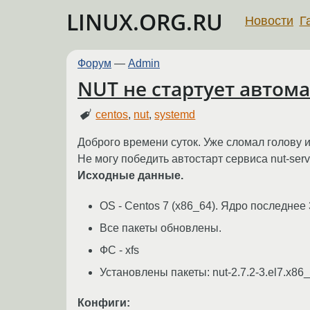
LINUX.ORG.RU
Новости
Г
Форум
—
Admin
NUT не стартует автома
centos
,
nut
,
systemd
Доброго времени суток. Уже сломал голову и 
Не могу победить автостарт сервиса nut-serve
Исходные данные.
OS - Centos 7 (x86_64). Ядро последнее 
Все пакеты обновлены.
ФС - xfs
Установлены пакеты: nut-2.7.2-3.el7.x86_6
Конфиги: