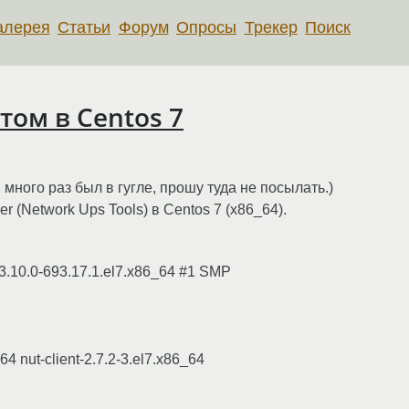
алерея
Статьи
Форум
Опросы
Трекер
Поиск
том в Centos 7
много раз был в гугле, прошу туда не посылать.)
r (Network Ups Tools) в Centos 7 (x86_64).
3.10.0-693.17.1.el7.x86_64 #1 SMP
4 nut-client-2.7.2-3.el7.x86_64