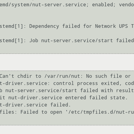
stemd[1]: Dependency failed for Network UPS T
stemd[1]: Job nut-server.service/start failed
Can't chdir to /var/run/nut: No such file or 
t-driver.service: control process exited, cod
b nut-server.service/start failed with result
it nut-driver.service entered failed state.

t-driver.service failed.

files: Failed to open '/etc/tmpfiles.d/nut-ru