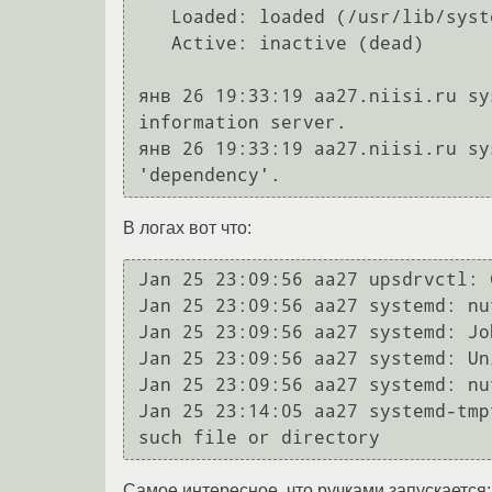
   Loaded: loaded (/usr/lib/systemd/system/nut-server.service; enabled; vendor preset: disabled)

   Active: inactive (dead)

янв 26 19:33:19 aa27.niisi.ru sy
information server.

янв 26 19:33:19 aa27.niisi.ru sy
В логах вот что:
Jan 25 23:09:56 aa27 upsdrvctl: 
Jan 25 23:09:56 aa27 systemd: nu
Jan 25 23:09:56 aa27 systemd: Jo
Jan 25 23:09:56 aa27 systemd: Un
Jan 25 23:09:56 aa27 systemd: nu
Jan 25 23:14:05 aa27 systemd-tmp
Самое интересное, что ручками запускается: