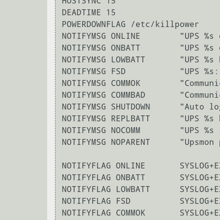
HOSTSYNC 15

DEADTIME 15

POWERDOWNFLAG /etc/killpower

NOTIFYMSG ONLINE        "UPS %s 
NOTIFYMSG ONBATT        "UPS %s 
NOTIFYMSG LOWBATT       "UPS %s 
NOTIFYMSG FSD           "UPS %s:
NOTIFYMSG COMMOK        "Communi
NOTIFYMSG COMMBAD       "Communi
NOTIFYMSG SHUTDOWN      "Auto lo
NOTIFYMSG REPLBATT      "UPS %s 
NOTIFYMSG NOCOMM        "UPS %s 
NOTIFYMSG NOPARENT      "Upsmon 
NOTIFYFLAG ONLINE       SYSLOG+EX
NOTIFYFLAG ONBATT       SYSLOG+EX
NOTIFYFLAG LOWBATT      SYSLOG+EX
NOTIFYFLAG FSD          SYSLOG+EX
NOTIFYFLAG COMMOK       SYSLOG+EX