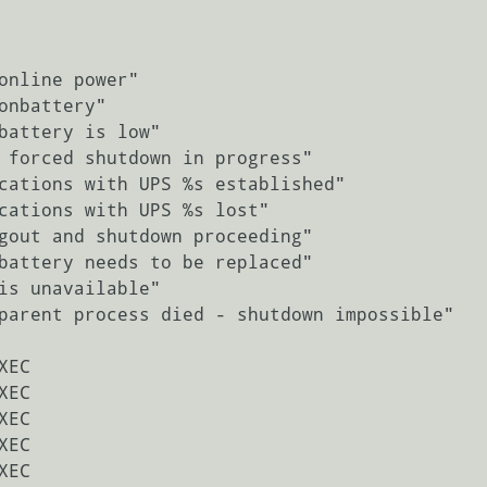
online power"

onbattery"

battery is low"

 forced shutdown in progress"

cations with UPS %s established"

cations with UPS %s lost"

gout and shutdown proceeding"

battery needs to be replaced"

is unavailable"

parent process died - shutdown impossible"

EC

EC

EC

EC

EC
