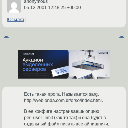
anonymous
05.12.2001 12:48:25 +00:00
Ссылка
←
→
Есть такая прога. Называется sarg.
http://web.onda.com.br/orso/index.html.
В ее конфиге настраиваешь опцию
per_user_limit (как-то так) и она будет в
отдельный файл писать все айпишники,