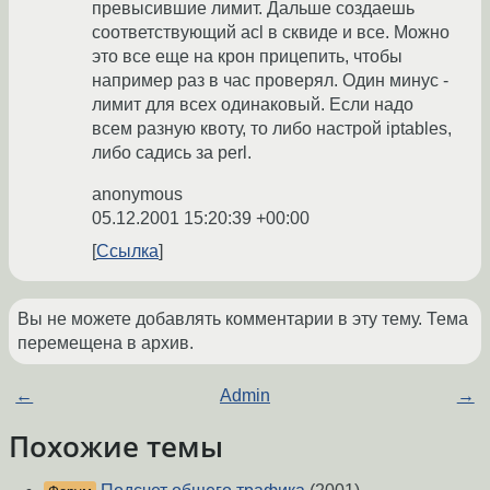
превысившие лимит. Дальше создаешь
соответствующий acl в сквиде и все. Можно
это все еще на крон прицепить, чтобы
например раз в час проверял. Один минус -
лимит для всех одинаковый. Если надо
всем разную квоту, то либо настрой iptables,
либо садись за perl.
anonymous
05.12.2001 15:20:39 +00:00
Ссылка
Вы не можете добавлять комментарии в эту тему. Тема
перемещена в архив.
←
Admin
→
Похожие темы