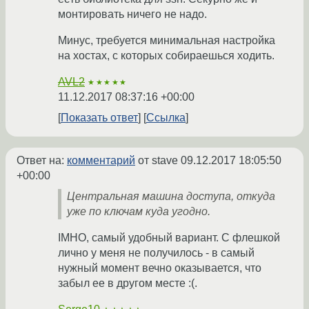
монтировать ничего не надо.
Минус, требуется минимальная настройка
на хостах, с которых собираешься ходить.
AVL2
★★★★★
11.12.2017 08:37:16 +00:00
Показать ответ
Ссылка
Ответ на:
комментарий
от stave
09.12.2017 18:05:50
+00:00
Центральная машина доступа, откуда
уже по ключам куда угодно.
IMHO, самый удобный вариант. С флешкой
лично у меня не получилось - в самый
нужный момент вечно оказывается, что
забыл ее в другом месте :(.