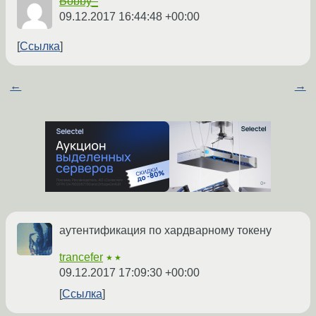
Bobby_
09.12.2017 16:44:48 +00:00
Ссылка
←
→
аутентификация по хардварному токену
trancefer
★★
09.12.2017 17:09:30 +00:00
Ссылка