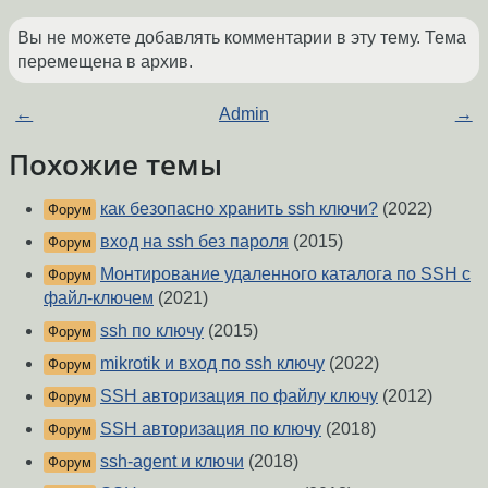
Вы не можете добавлять комментарии в эту тему. Тема
перемещена в архив.
←
Admin
→
Похожие темы
как безопасно хранить ssh ключи?
(2022)
Форум
вход на ssh без пароля
(2015)
Форум
Монтирование удаленного каталога по SSH с
Форум
файл-ключем
(2021)
ssh по ключу
(2015)
Форум
mikrotik и вход по ssh ключу
(2022)
Форум
SSH авторизация по файлу ключу
(2012)
Форум
SSH авторизация по ключу
(2018)
Форум
ssh-agent и ключи
(2018)
Форум