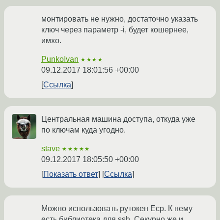
монтировать не нужно, достаточно указать
ключ через параметр -i, будет кошернее,
имхо.
PunkoIvan
★★★★
09.12.2017 18:01:56 +00:00
Ссылка
Центральная машина доступа, откуда уже
по ключам куда угодно.
stave
★★★★★
09.12.2017 18:05:50 +00:00
Показать ответ
Ссылка
Можно использовать рутокен Ecp. К нему
есть библиотека для ssh. Секурно же и