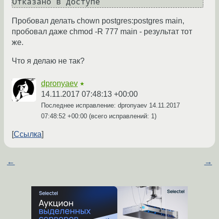
Пробовал делать chown postgres:postgres main,
пробовал даже chmod -R 777 main - результат тот
же.
Что я делаю не так?
dpronyaev
★
14.11.2017 07:48:13 +00:00
Последнее исправление: dpronyaev
14.11.2017
07:48:52 +00:00
(всего исправлений: 1)
Ссылка
←
→