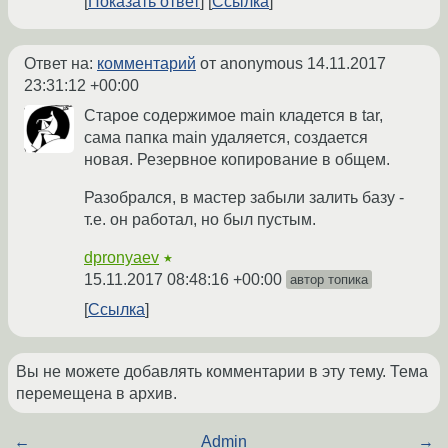
Показать ответ
Ссылка
Ответ на:
комментарий
от anonymous
14.11.2017
23:31:12 +00:00
Старое содержимое main кладется в tar,
сама папка main удаляется, создается
новая. Резервное копирование в общем.
Разобрался, в мастер забыли залить базу -
т.е. он работал, но был пустым.
dpronyaev
★
15.11.2017 08:48:16 +00:00
автор топика
Ссылка
Вы не можете добавлять комментарии в эту тему. Тема
перемещена в архив.
←
Admin
→