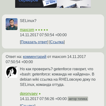
SELinux?
maxcom
★★★★★
14.11.2017 07:50:54 +00:00
Показать ответ
Ссылка
Ответ на:
комментарий
от maxcom
14.11.2017
07:50:54 +00:00
Но как проверить? getenforce говорит, что
«bash: getenforce: команда не найдена». В
debian wiki ссылка на RHELовскую доку по
SELinux, команда оттуда.
dpronyaev
★
14.11.2017 07:56:26 +00:00
автор топика
Ссылка