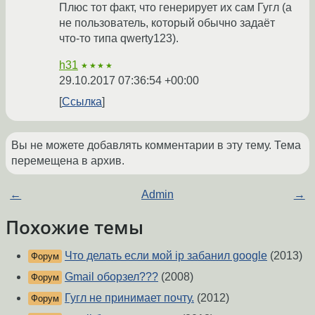
Плюс тот факт, что генерирует их сам Гугл (а
не пользователь, который обычно задаёт
что-то типа qwerty123).
h31
★★★★
29.10.2017 07:36:54 +00:00
Ссылка
Вы не можете добавлять комментарии в эту тему. Тема
перемещена в архив.
←
Admin
→
Похожие темы
Что делать если мой ip забанил google
(2013)
Форум
Gmail оборзел???
(2008)
Форум
Гугл не принимает почту.
(2012)
Форум