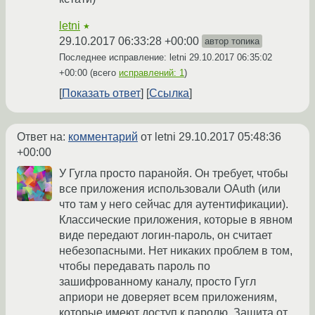
letni
★
29.10.2017 06:33:28 +00:00
автор топика
Последнее исправление: letni
29.10.2017 06:35:02
+00:00
(всего
исправлений: 1
)
Показать ответ
Ссылка
Ответ на:
комментарий
от letni
29.10.2017 05:48:36
+00:00
У Гугла просто паранойя. Он требует, чтобы
все приложения использовали OAuth (или
что там у него сейчас для аутентификации).
Классические приложения, которые в явном
виде передают логин-пароль, он считает
небезопасными. Нет никаких проблем в том,
чтобы передавать пароль по
зашифрованному каналу, просто Гугл
априори не доверяет всем приложениям,
которые имеют доступ к паролю. Защита от