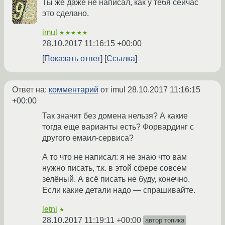
Ты же даже не написал, как у тебя сейчас
это сделано.
imul
★★★★★
28.10.2017 11:16:15 +00:00
Показать ответ
Ссылка
Ответ на:
комментарий
от imul
28.10.2017 11:16:15
+00:00
Так значит без домена нельзя? А какие
тогда еще варианты есть? Форвардинг с
другого емаил-сервиса?
А то что не написал: я не знаю что вам
нужно писать, т.к. в этой сфере совсем
зелёный. А всё писать не буду, конечно.
Если какие детали надо — спрашивайте.
letni
★
28.10.2017 11:19:11 +00:00
автор топика