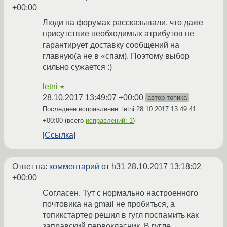
+00:00
Люди на форумах рассказывали, что даже
присутствие необходимых атрибутов не
гарантирует доставку сообщений на
главную(а не в «спам). Поэтому выбор
сильно сужается :)
letni
★
28.10.2017 13:49:07 +00:00
автор топика
Последнее исправление: letni
28.10.2017 13:49:41
+00:00
(всего
исправлений: 1
)
Ссылка
Ответ на:
комментарий
от h31
28.10.2017 13:18:02
+00:00
Согласен. Тут с нормально настроенного
почтовика на gmail не пробиться, а
топикстартер решил в гугл поспамить как
заправский первокласник. В гугле