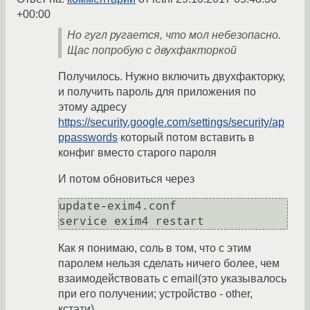
+00:00
Но гугл ругается, что мол небезопасно.
Щас попробую с двухфакторкой
Получилось. Нужно включить двухфакторку,
и получить пароль для приложения по
этому адресу
https://security.google.com/settings/security/ap
ppasswords
который потом вставить в
конфиг вместо старого пароля
И потом обновиться через
update-exim4.conf

Как я понимаю, соль в том, что с этим
паролем нельзя сделать ничего более, чем
взаимодействовать с email(это указывалось
при его получении; устройство - other,
кстати)