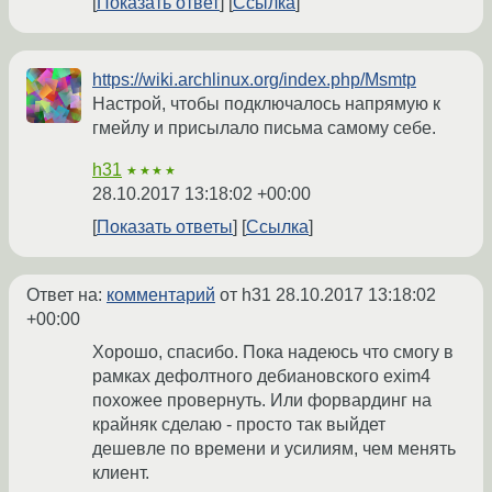
Показать ответ
Ссылка
https://wiki.archlinux.org/index.php/Msmtp
Настрой, чтобы подключалось напрямую к
гмейлу и присылало письма самому себе.
h31
★★★★
28.10.2017 13:18:02 +00:00
Показать ответы
Ссылка
Ответ на:
комментарий
от h31
28.10.2017 13:18:02
+00:00
Хорошо, спасибо. Пока надеюсь что смогу в
рамках дефолтного дебиановского exim4
похожее провернуть. Или форвардинг на
крайняк сделаю - просто так выйдет
дешевле по времени и усилиям, чем менять
клиент.