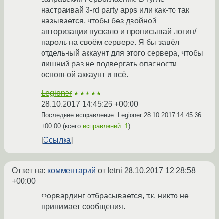
настраивай 3-rd party apps или как-то так
называется, чтобы без двойной
авторизации пускало и прописывай логин/
пароль на своём сервере. Я бы завёл
отдельный аккаунт для этого сервера, чтобы
лишний раз не подвергать опасности
основной аккаунт и всё.
Legioner
★★★★★
28.10.2017 14:45:26 +00:00
Последнее исправление: Legioner
28.10.2017 14:45:36
+00:00
(всего
исправлений: 1
)
Ссылка
Ответ на:
комментарий
от letni
28.10.2017 12:28:58
+00:00
Форвардинг отбрасывается, т.к. никто не
принимает сообщения.