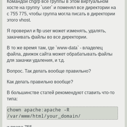
Командой chgrp все группы в этом виртуальном
хосте на группу `user` и поменял все директории на
c 755 775, чтобы группа могла писать в директории
этого vhost.
Я проверил и ftp user может изменять, удалять,
закачивать файлы во все директории.
В то же время там, где `www-data` - владелец
файла, движок сайта может обрабатывать файлы
для закачки удаления, и т.д.
Вопрос. Так делать вообще правильно?
Как делать правильно вообще?
В большинстве статей рекомендуют ставить что-то
типа:
chown apache:apache -R 