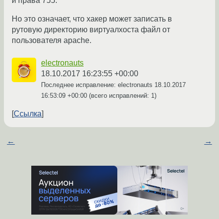
и права 755.
Но это означает, что хакер может записать в
рутовую директорию виртуалхоста файл от
пользователя apache.
electronauts
18.10.2017 16:23:55 +00:00
Последнее исправление: electronauts
18.10.2017
16:53:09 +00:00
(всего исправлений: 1)
Ссылка
←
→