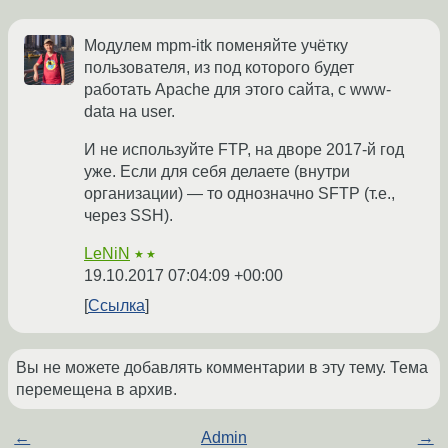
Модулем mpm-itk поменяйте учётку
пользователя, из под которого будет
работать Apache для этого сайта, с www-
data на user.
И не используйте FTP, на дворе 2017-й год
уже. Если для себя делаете (внутри
организации) — то однозначно SFTP (т.е.,
через SSH).
LeNiN
★★
19.10.2017 07:04:09 +00:00
Ссылка
Вы не можете добавлять комментарии в эту тему. Тема
перемещена в архив.
←
Admin
→