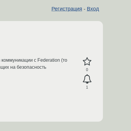
Регистрация
-
Вход
коммуникации с Federation (то
ющих на безопасность
0
1