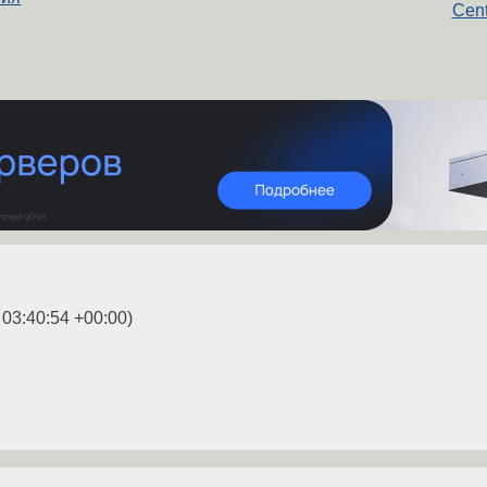
Cent
 03:40:54 +00:00
)