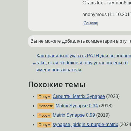
Ставь tox - там вообщ
anonymous
(
11.10.201
Ссылка
Вы не можете добавлять комментарии в эту т
Как правильно указать PATH для выполне
←
rake, если Redmine и ruby установлены от
имени пользователя
Похожие темы
Скрипты Matrix Synapse
(2023)
Форум
Matrix Synapse 0.34
(2018)
Новости
Matrix Synapse 0.99
(2019)
Форум
synapse, pidgin & purple-matrix
(2024
Форум