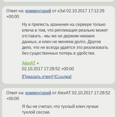
Ответ на:
комментарий
от x3al
02.10.2017 17:12:26
+00:00
Ну и прелесть хранения на сервере только
ключа в том, что репликация реально может
отставать - мы же не держим никаких
данных, и ключ не меняем долго. Другое
дело, что не всегда удаётся это реализовать
без существенных потерь в удобстве.
AlexAT
★
02.10.2017 17:28:52 +00:00
Показать ответ
Ссылка
Ответ на:
комментарий
от AlexAT
02.10.2017 17:28:52
+00:00
Я бы не считал, что тухлый ключ лучше
тухлой сессии.