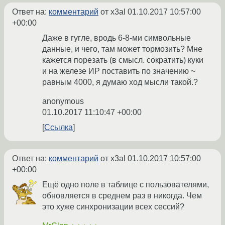
Ответ на:
комментарий
от x3al
01.10.2017 10:57:00
+00:00
Даже в гугле, вродь 6-8-ми символьные
данные, и чего, там может тормозить? Мне
кажется порезать (в смысл. сократить) куки
и на железе ИР поставить по значению ~
равным 4000, я думаю ход мысли такой.?
anonymous
01.10.2017 11:10:47 +00:00
Ссылка
Ответ на:
комментарий
от x3al
01.10.2017 10:57:00
+00:00
Ещё одно поле в таблице с пользователями,
обновляется в среднем раз в никогда. Чем
это хуже синхронизации всех сессий?