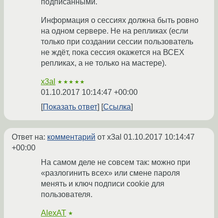
подписанными.
Информация о сессиях должна быть ровно
на одном сервере. Не на репликах (если
только при создании сессии пользователь
не ждёт, пока сессия окажется на ВСЕХ
репликах, а не только на мастере).
x3al
★★★★★
01.10.2017 10:14:47 +00:00
Показать ответ
Ссылка
Ответ на:
комментарий
от x3al
01.10.2017 10:14:47
+00:00
На самом деле не совсем так: можно при
«разлогинить всех» или смене пароля
менять и ключ подписи cookie для
пользователя.
AlexAT
★