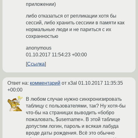
приложении)
либо отказаться от репликации хотя бы
сессий, либо хранить сессиии в памяти как
нормальные люди и не париться с их
сохранностью
anonymous
01.10.2017 11:54:23 +00:00
Ссылка
Ответ на:
комментарий
от x3al
01.10.2017 11:35:35
+00:00
В любом случае нужно синхронизировать
таблицу с пользователями, так? Ну хотя-бы
что-бы на страницах выводить «бобро
пожаловать, $username». В этой таблице
допустим логин, пароль и всякая лабуда
вроде даты рождения. Всё это обычно