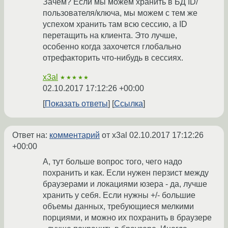
Зачем? Если мы можем хранить в БД ID/
пользователя/ключа, мы можем с тем же
успехом хранить там всю сессию, а ID
перетащить на клиента. Это лучше,
особенно когда захочется глобально
отрефакторить что-нибудь в сессиях.
x3al
★★★★★
02.10.2017 17:12:26 +00:00
Показать ответы
Ссылка
Ответ на:
комментарий
от x3al
02.10.2017 17:12:26
+00:00
А, тут больше вопрос того, чего надо
похранить и как. Если нужен перзист между
браузерами и локациями юзера - да, лучше
хранить у себя. Если нужны +/- большие
объемы данных, требующиеся мелкими
порциями, и можно их похранить в браузере