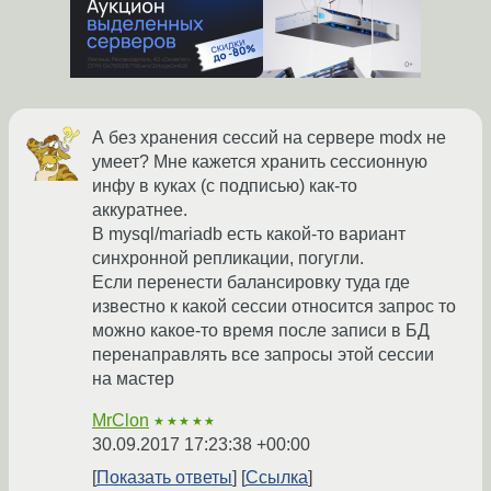
А без хранения сессий на сервере modx не
умеет? Мне кажется хранить сессионную
инфу в куках (с подписью) как-то
аккуратнее.
В mysql/mariadb есть какой-то вариант
синхронной репликации, погугли.
Если перенести балансировку туда где
известно к какой сессии относится запрос то
можно какое-то время после записи в БД
перенаправлять все запросы этой сессии
на мастер
MrClon
★★★★★
30.09.2017 17:23:38 +00:00
Показать ответы
Ссылка