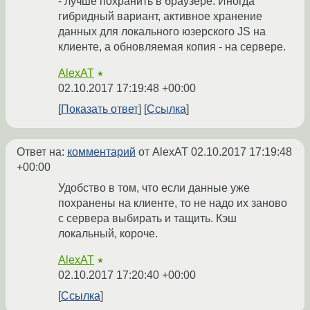
- лучше похранить в браузере. Иногда
гибридный вариант, активное хранение
данных для локального юзерского JS на
клиенте, а обновляемая копия - на сервере.
AlexAT
★
02.10.2017 17:19:48 +00:00
Показать ответ
Ссылка
Ответ на:
комментарий
от AlexAT
02.10.2017 17:19:48
+00:00
Удобство в том, что если данные уже
похранены на клиенте, то не надо их заново
с сервера выбирать и тащить. Кэш
локальный, короче.
AlexAT
★
02.10.2017 17:20:40 +00:00
Ссылка