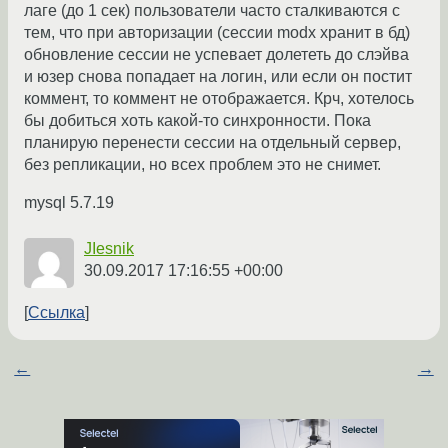
лаге (до 1 сек) пользователи часто сталкиваются с
тем, что при авторизации (сессии modx хранит в бд)
обновление сессии не успевает долететь до слэйва
и юзер снова попадает на логин, или если он постит
коммент, то коммент не отображается. Крч, хотелось
бы добиться хоть какой-то синхронности. Пока
планирую перенести сессии на отдельный сервер,
без репликации, но всех проблем это не снимет.
mysql 5.7.19
JIesnik
30.09.2017 17:16:55 +00:00
Ссылка
←
→