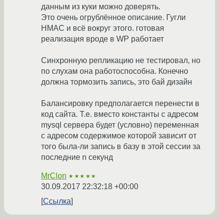
данным из куки можно доверять.
Это очень огрублённое описание. Гугли
HMAC и всё вокруг этого. готовая
реализация вроде в WP работает
Синхронную репликацию не тестировал, но
по слухам она работоспособна. Конечно
должна тормозить запись, это бай дизайн
Балансировку предполагается перенести в
код сайта. Т.е. вместо константы с адресом
mysql сервера будет (условно) переменная
с адресом содержимое которой зависит от
того была-ли запись в базу в этой сессии за
последние n секунд
MrClon
★★★★★
30.09.2017 22:32:18 +00:00
Ссылка