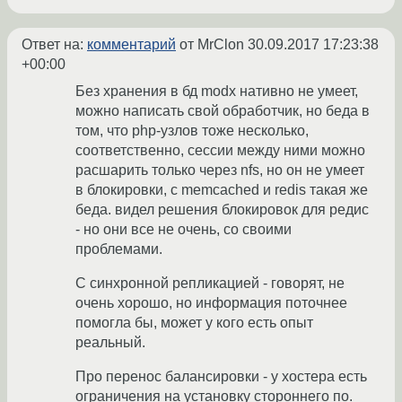
Ответ на:
комментарий
от MrClon
30.09.2017 17:23:38
+00:00
Без хранения в бд modx нативно не умеет,
можно написать свой обработчик, но беда в
том, что php-узлов тоже несколько,
соответственно, сессии между ними можно
расшарить только через nfs, но он не умеет
в блокировки, с memcached и redis такая же
беда. видел решения блокировок для редис
- но они все не очень, со своими
проблемами.
С синхронной репликацией - говорят, не
очень хорошо, но информация поточнее
помогла бы, может у кого есть опыт
реальный.
Про перенос балансировки - у хостера есть
ограничения на установку стороннего по.