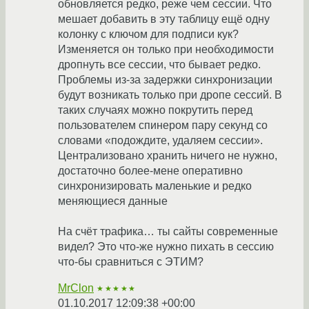
обновляется редко, реже чем сессии. Что
мешает добавить в эту таблицу ещё одну
колонку с ключом для подписи кук?
Изменяется он только при необходимости
дропнуть все сессии, что бывает редко.
Проблемы из-за задержки синхронизации
будут возникать только при дропе сессий. В
таких случаях можно покрутить перед
пользователем спинером пару секунд со
словами «подождите, удаляем сессии».
Централизовано хранить ничего не нужно,
достаточно более-мене оперативно
синхронизировать маленькие и редко
меняющиеся данные
На счёт трафика… ты сайты современные
видел? Это что-же нужно пихать в сессию
что-бы сравниться с ЭТИМ?
MrClon
★★★★★
01.10.2017 12:09:38 +00:00