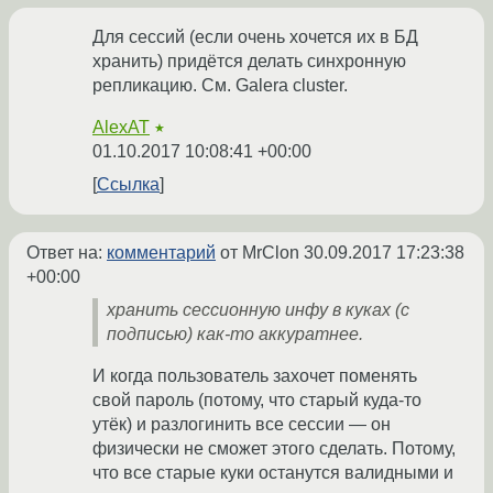
Для сессий (если очень хочется их в БД
хранить) придётся делать синхронную
репликацию. См. Galera cluster.
AlexAT
★
01.10.2017 10:08:41 +00:00
Ссылка
Ответ на:
комментарий
от MrClon
30.09.2017 17:23:38
+00:00
хранить сессионную инфу в куках (с
подписью) как-то аккуратнее.
И когда пользователь захочет поменять
свой пароль (потому, что старый куда-то
утёк) и разлогинить все сессии — он
физически не сможет этого сделать. Потому,
что все старые куки останутся валидными и