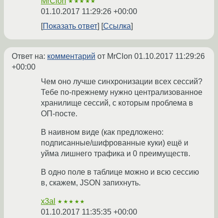
MrClon
★★★★★
01.10.2017 11:29:26 +00:00
Показать ответ
Ссылка
Ответ на:
комментарий
от MrClon
01.10.2017 11:29:26
+00:00
Чем оно лучше синхронизации всех сессий?
Тебе по-прежнему нужно централизованное
хранилище сессий, с которым проблема в
ОП-посте.
В наивном виде (как предложено:
подписанные/шифрованные куки) ещё и
уйма лишнего трафика и 0 преимуществ.
В одно поле в таблице можно и всю сессию
в, скажем, JSON запихнуть.
x3al
★★★★★
01.10.2017 11:35:35 +00:00