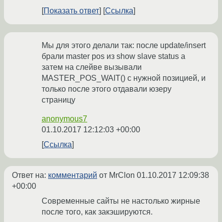
Показать ответ
Ссылка
Мы для этого делали так: после update/insert
брали master pos из show slave status а
затем на слейве вызывали
MASTER_POS_WAIT() с нужной позицией, и
только после этого отдавали юзеру
страницу
anonymous7
01.10.2017 12:12:03 +00:00
Ссылка
Ответ на:
комментарий
от MrClon
01.10.2017 12:09:38
+00:00
Современные сайты не настолько жирные
после того, как закэшируются.