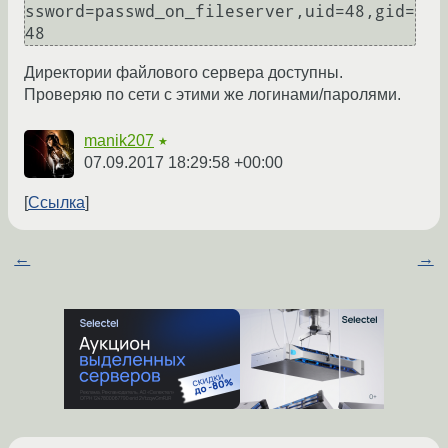
ssword=passwd_on_fileserver,uid=48,gid=
48
Директории файлового сервера доступны.
Проверяю по сети с этими же логинами/паролями.
manik207
★
07.09.2017 18:29:58 +00:00
Ссылка
←
→