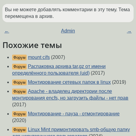
Вы не можете добавлять комментарии в эту тему. Тема
перемещена в архив.
←
Admin
→
Похожие темы
mount cifs
(2007)
Форум
Распаковка архива tar.gz от имени
Форум
определённого пользователя (uid)
(2017)
Монтирование сетевых папок в linux
(2019)
Форум
Apache - владелец директории после
Форум
монтирования encfs, но загрузить файлы - нет прав
(2017)
Монтирование - пауза - отмонтирование
Форум
(2020)
Linux Mint примонтировать smb-общую папку
Форум