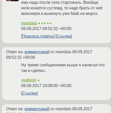
ему надо после сети стартовать. Вообще
коли юзается сустемд, то надо брать от неё
максимум и выкинуть уже fstab на мороз.
mandala
★★★★★
08.09.2017 09:52:32 +00:00
Показать ответы
Ссылка
Ответ на:
комментарий
от mandala
08.09.2017
09:52:32 +00:00
Ну тремя сообщениями выше я написал что
так и сделал..
vsafonin
★
08.09.2017 10:08:00 +00:00
Ссылка
Ответ на:
комментарий
от mandala
08.09.2017