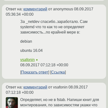
Ответ на:
комментарий
от anonymous
08.09.2017
05:36:34 +00:00
За _netdev спасибо..заработало. Сам
systemd что то как то не определяет
зависимость...по крайней мере в:
debian
ubuntu 16.04
vsafonin
★
08.09.2017 07:12:18 +00:00
Показать ответ
Ссылка
Ответ на:
комментарий
от vsafonin
08.09.2017
07:12:18 +00:00
Определяет, но не в fstab. Напиши юнит для
монтирования, по зависимостям укажи что