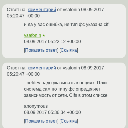
Ответ на:
комментарий
от vsafonin
08.09.2017
05:20:47 +00:00
и да у вас ошибка, не тип фс указана cif
vsafonin
★
08.09.2017 05:22:12 +00:00
Показать ответ
Ссылка
Ответ на:
комментарий
от vsafonin
08.09.2017
05:20:47 +00:00
_netdev надо указывать в опциях. Плюс
системд сам по типу фс определяет
зависимость от сети. Cifs в этом списке.
anonymous
08.09.2017 05:36:34 +00:00
Показать ответ
Ссылка