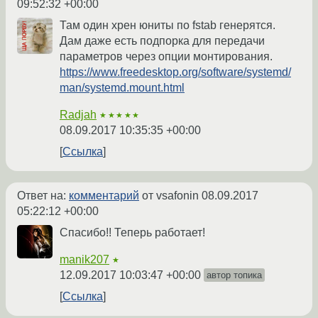
09:52:32 +00:00
Там один хрен юниты по fstab генерятся.
Дам даже есть подпорка для передачи
параметров через опции монтирования.
https://www.freedesktop.org/software/systemd/
man/systemd.mount.html
Radjah
★★★★★
08.09.2017 10:35:35 +00:00
Ссылка
Ответ на:
комментарий
от vsafonin
08.09.2017
05:22:12 +00:00
Спасибо!! Теперь работает!
manik207
★
12.09.2017 10:03:47 +00:00
автор топика
Ссылка