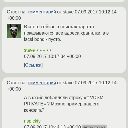
Ответ на:
комментарий
от stave
07.09.2017 10:12:14
+00:00
В итоге сейчас в поисках таргета
показываются все адреса хранилки, а в
iscsi bond - пусто.
stave
★★★★★
07.09.2017 10:17:34 +00:00
Ссылка
Ответ на:
комментарий
от stave
07.09.2017 10:12:14
+00:00
А в файл добавляли строку «# VDSM
PRIVATE» ? Можно пример вашего
конфига?
nspickiy
07.09.2017 10:44:13 +00:00
автор топика