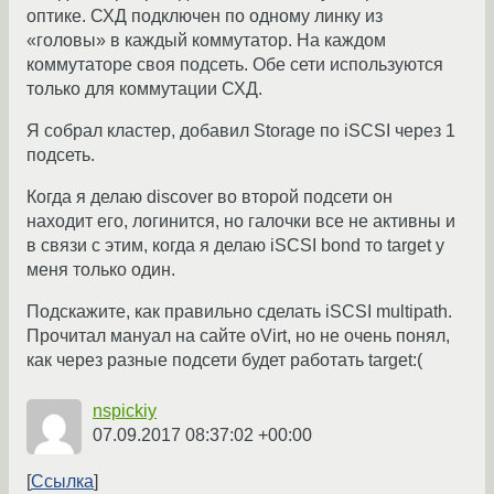
оптике. СХД подключен по одному линку из
«головы» в каждый коммутатор. На каждом
коммутаторе своя подсеть. Обе сети используются
только для коммутации СХД.
Я собрал кластер, добавил Storage по iSCSI через 1
подсеть.
Когда я делаю discover во второй подсети он
находит его, логинится, но галочки все не активны и
в связи с этим, когда я делаю iSCSI bond то target у
меня только один.
Подскажите, как правильно сделать iSCSI multipath.
Прочитал мануал на сайте oVirt, но не очень понял,
как через разные подсети будет работать target:(
nspickiy
07.09.2017 08:37:02 +00:00
Ссылка