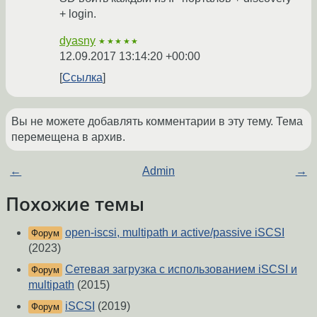
+ login.
dyasny
★★★★★
12.09.2017 13:14:20 +00:00
Ссылка
Вы не можете добавлять комментарии в эту тему. Тема
перемещена в архив.
←
Admin
→
Похожие темы
open-iscsi, multipath и active/passive iSCSI
Форум
(2023)
Сетевая загрузка с использованием iSCSI и
Форум
multipath
(2015)
iSCSI
(2019)
Форум