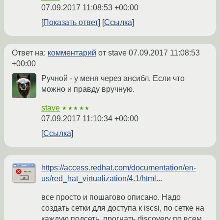
07.09.2017 11:08:53 +00:00
Показать ответ
Ссылка
Ответ на:
комментарий
от stave
07.09.2017 11:08:53
+00:00
Ручной - у меня через ансибл. Если что
можно и правду вручную.
stave
★★★★★
07.09.2017 11:10:34 +00:00
Ссылка
https://access.redhat.com/documentation/en-
us/red_hat_virtualization/4.1/html...
все просто и пошагово описано. Надо
создать сетки для доступа к iscsi, по сетке на
каждую подсеть, прогнать discovery по всем