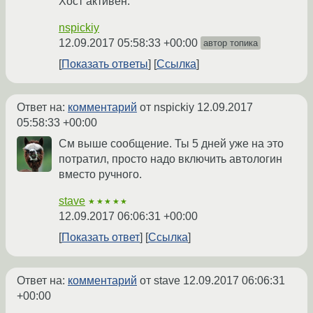
Хост активен.
nspickiy
12.09.2017 05:58:33 +00:00
автор топика
Показать ответы
Ссылка
Ответ на:
комментарий
от nspickiy
12.09.2017
05:58:33 +00:00
См выше сообщение. Ты 5 дней уже на это
потратил, просто надо включить автологин
вместо ручного.
stave
★★★★★
12.09.2017 06:06:31 +00:00
Показать ответ
Ссылка
Ответ на:
комментарий
от stave
12.09.2017 06:06:31
+00:00