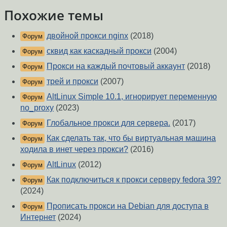
Похожие темы
двойной прокси nginx
(2018)
Форум
сквид как каскадный прокси
(2004)
Форум
Прокси на каждый почтовый аккаунт
(2018)
Форум
трей и прокси
(2007)
Форум
AltLinux Simple 10.1, игнорирует переменную
Форум
no_proxy
(2023)
Глобальное прокси для сервера.
(2017)
Форум
Как сделать так, что бы виртуальная машина
Форум
ходила в инет через прокси?
(2016)
AltLinux
(2012)
Форум
Как подключиться к прокси серверу fedora 39?
Форум
(2024)
Прописать прокси на Debian для доступа в
Форум
Интернет
(2024)