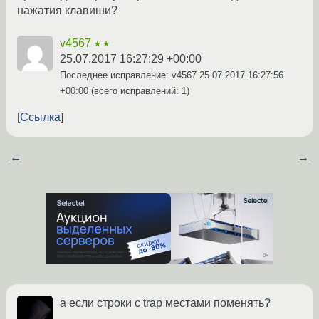
нажатия клавиши?
v4567
★★
25.07.2017 16:27:29 +00:00
Последнее исправление: v4567
25.07.2017 16:27:56
+00:00
(всего исправлений: 1)
Ссылка
←
→
а если строки с trap местами поменять?