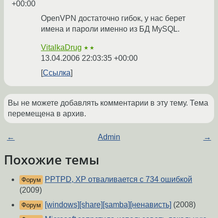
+00:00
OpenVPN достаточно гибок, у нас берет
имена и пароли именно из БД MySQL.
VitalkaDrug
★★
13.04.2006 22:03:35 +00:00
Ссылка
Вы не можете добавлять комментарии в эту тему. Тема
перемещена в архив.
←
Admin
→
Похожие темы
PPTPD, XP отваливается с 734 ошибкой
Форум
(2009)
[windows][share][samba][ненависть]
(2008)
Форум