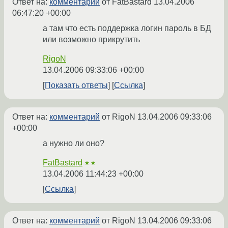
Ответ на:
комментарий
от FatBastard
13.04.2006
06:47:20 +00:00
а там что есть поддержка логин пароль в БД
или возможно прикрутить
RigoN
13.04.2006 09:33:06 +00:00
Показать ответы
Ссылка
Ответ на:
комментарий
от RigoN
13.04.2006 09:33:06
+00:00
а нужно ли оно?
FatBastard
★★
13.04.2006 11:44:23 +00:00
Ссылка
Ответ на:
комментарий
от RigoN
13.04.2006 09:33:06