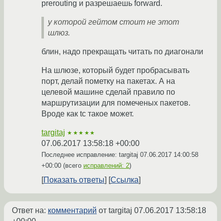
prerouting и разрешаешь forward.
у которой гейтом стоит не этот
шлюз.
блин, надо прекращать читать по диагонали
На шлюзе, который будет пробрасывать
порт, делай пометку на пакетах. А на
целевой машине сделай правило по
маршрутизации для помеченых пакетов.
Вроде как tc такое может.
targitaj
★★★★★
07.06.2017 13:58:18 +00:00
Последнее исправление: targitaj
07.06.2017 14:00:58
+00:00
(всего
исправлений: 2
)
Показать ответы
Ссылка
Ответ на:
комментарий
от targitaj
07.06.2017 13:58:18