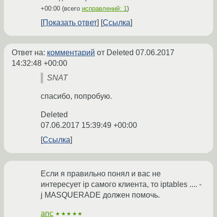
+00:00
(всего
исправлений: 1
)
Показать ответ
Ссылка
Ответ на:
комментарий
от Deleted
07.06.2017
14:32:48 +00:00
SNAT
спасибо, попробую.
Deleted
07.06.2017 15:39:49 +00:00
Ссылка
Если я правильно понял и вас не
интересует ip самого клиента, то iptables .... -
j MASQUERADE должен помочь.
anc
★★★★★