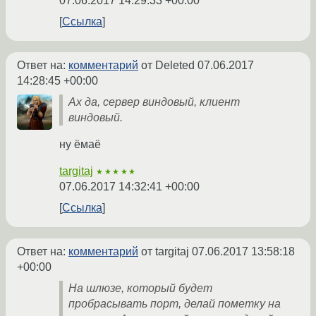
07.06.2017 14:29:33 +00:00
Ссылка
Ответ на:
комментарий
от Deleted
07.06.2017
14:28:45 +00:00
Ах да, сервер виндовый, клиент
виндовый.
ну ёмаё
targitaj
★★★★★
07.06.2017 14:32:41 +00:00
Ссылка
Ответ на:
комментарий
от targitaj
07.06.2017 13:58:18
+00:00
На шлюзе, который будет
пробрасывать порт, делай пометку на