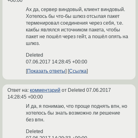
+00:00
Ах да, сервер виндовый, клиент виндовый.
Хотелось бы что-бы шлюз отсылая пакет
терменировал соединения через себя, т.е.
какбы являлся источником пакета, чтобы
пакет не пошёл через гейт, а пошёл опять на
шлюз.
Deleted
07.06.2017 14:28:45 +00:00
Показать ответы
Ссылка
Ответ на:
комментарий
от Deleted
07.06.2017
14:28:45 +00:00
И да, я понимаю, что проще поднять впн, но
хотелось бы знать возможно ли решение
без впн.
Deleted