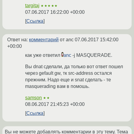
targitaj
★★★★★
07.06.2017 16:22:00 +00:00
Ссылка
Ответ на:
комментарий
от anc
07.06.2017 15:42:00
+00:00
как уже ответил
anc
-j MASQUERADE.
Вы dnat сделали, да только вот ответ пошел
через gefault gw, тк src-address остался
прежним. Надо еще и snat сделать - те
masquerading вам в помошь.
samson
★★
08.06.2017 21:45:23 +00:00
Ссылка
Вы не можете добавлять комментарии в эту тему. Тема