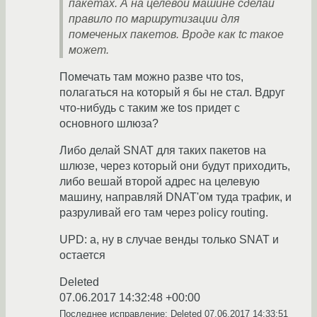
пакетах. А на целевой машине сделай
правило по маршрутизации для
помеченых пакетов. Вроде как tc такое
может.
Помечать там можно разве что tos,
полагаться на который я бы не стал. Вдруг
что-нибудь с таким же tos придет с
основного шлюза?
Либо делай SNAT для таких пакетов на
шлюзе, через который они будут приходить,
либо вешай второй адрес на целевую
машину, направляй DNAT'ом туда трафик, и
разруливай его там через policy routing.
UPD: а, ну в случае венды только SNAT и
остается
Deleted
07.06.2017 14:32:48 +00:00
Последнее исправление: Deleted
07.06.2017 14:33:51