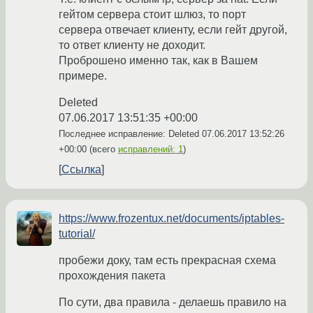
гейтом сервера стоит шлюз, то порт
сервера отвечает клиенту, если гейт другой,
то ответ клиенту не доходит.
Проброшено именно так, как в Вашем
примере.
Deleted
07.06.2017 13:51:35 +00:00
Последнее исправление: Deleted
07.06.2017 13:52:26
+00:00
(всего
исправлений: 1
)
Ссылка
https://www.frozentux.net/documents/iptables-
tutorial/
пробежи доку, там есть прекрасная схема
прохождения пакета
По сути, два правила - делаешь правило на