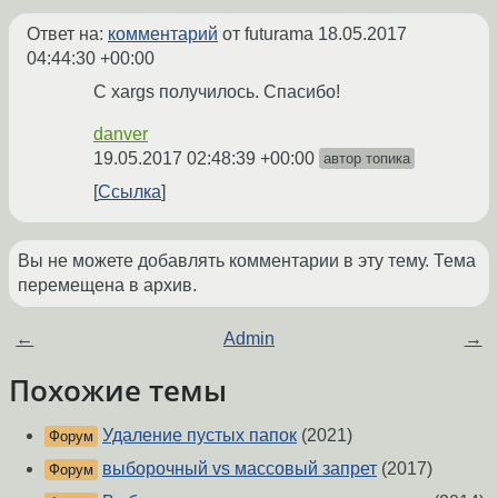
Ответ на:
комментарий
от futurama
18.05.2017
04:44:30 +00:00
C xargs получилось. Спасибо!
danver
19.05.2017 02:48:39 +00:00
автор топика
Ссылка
Вы не можете добавлять комментарии в эту тему. Тема
перемещена в архив.
←
Admin
→
Похожие темы
Удаление пустых папок
(2021)
Форум
выборочный vs массовый запрет
(2017)
Форум