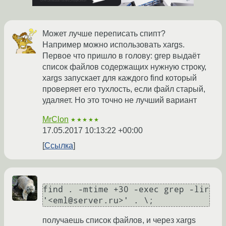
Может лучше переписать спипт?
Например можно использовать xargs.
Первое что пришло в голову: grep выдаёт
список файлов содержащих нужную строку,
xargs запускает для каждого find который
проверяет его тухлость, если файл старый,
удаляет. Но это точно не лучший вариант
MrClon
★★★★★
17.05.2017 10:13:22 +00:00
Ссылка
find . -mtime +30 -exec grep -lir 
получаешь список файлов, и через xargs