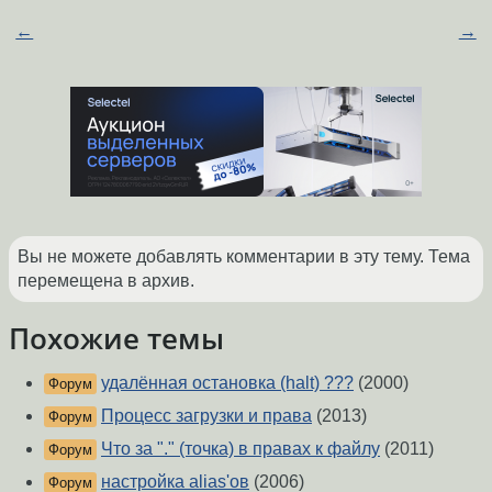
←
→
Вы не можете добавлять комментарии в эту тему. Тема
перемещена в архив.
Похожие темы
удалённая остановка (halt) ???
(2000)
Форум
Процесс загрузки и права
(2013)
Форум
Что за "." (точка) в правах к файлу
(2011)
Форум
настройка alias'ов
(2006)
Форум