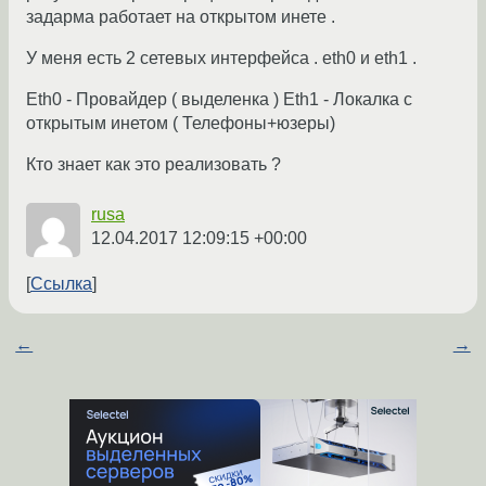
задарма работает на открытом инете .
У меня есть 2 сетевых интерфейса . eth0 и eth1 .
Eth0 - Провайдер ( выделенка ) Eth1 - Локалка c
открытым инетом ( Телефоны+юзеры)
Кто знает как это реализовать ?
rusa
12.04.2017 12:09:15 +00:00
Ссылка
←
→