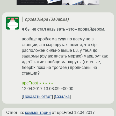
провайдера (Задарма)
я бы не стал называть «это» провайдером.
вообще проблема судя по всему не в
станции, а в маршрутах. помни, что sip
расположен сильно выше L3. у тебя до
задармы (фу аж писать мерзко) маршрут как
идет? какие вообще маршруты (сетевые,
freepbx пока не трогаем) прописаны на
станции?
upcFrost
★★★★★
12.04.2017 13:08:09 +00:00
Показать ответ
Ссылка
Ответ на:
комментарий
от upcFrost
12.04.2017