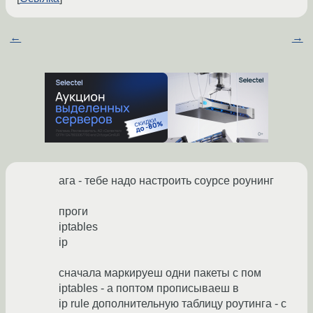
←
→
ага - тебе надо настроить соурсе роунинг
проги
iptables
ip
сначала маркируеш одни пакеты с пом
iptables - а поптом прописываеш в
ip rule дополнительную таблицу роутинга - с