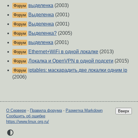
выделенка
(2003)
Форум
Выделенка
(2001)
Форум
Выделенка
(2001)
Форум
Выделенка?
(2005)
Форум
выделенка
(2001)
Форум
Ethernet+WiFi в одной локалке
(2013)
Форум
Локалка и OpenVPN в одной подсети
(2015)
Форум
iptables: маскарадить две локалки одним ip
Форум
(2006)
О Сервере
-
Правила форума
-
Разметка Markdown
Вверх
Сообщить об ошибке
https://www.linux.org.ru/