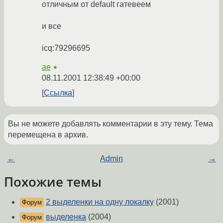
отличным от default гатевеем
и все
icq:79296695
ae
★
08.11.2001 12:38:49 +00:00
Ссылка
Вы не можете добавлять комментарии в эту тему. Тема
перемещена в архив.
←
Admin
→
Похожие темы
2 выделенки на одну локалку
(2001)
Форум
выделенка
(2004)
Форум