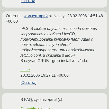
Ссылка
Ответ на:
комментарий
от Neksys
28.02.2006 14:51:48
+00:00
>P.S. В любом случае, ты всегда можешь
загрузиться с любого LiveCD,
примонтировать рутовую партицию с
диска, сделать туда chroot,
подредактировать, при необходимости
/etc/lilo.conf, и сказать # lilo :-)
В случае GRUB - grub-install /dev/hda.
suser
28.02.2006 19:27:11 +00:00
Ссылка
В FAQ, сукины дети! (с)
Demetrio