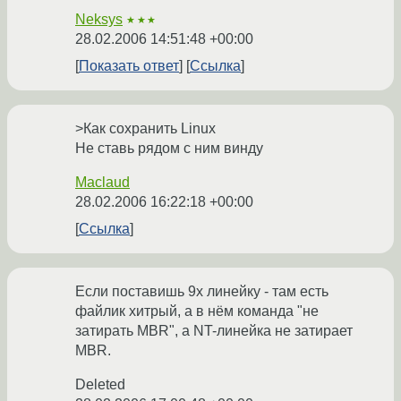
Neksys
★★★
28.02.2006 14:51:48 +00:00
Показать ответ
Ссылка
>Как сохранить Linux
Не ставь рядом с ним винду
Maclaud
28.02.2006 16:22:18 +00:00
Ссылка
Если поставишь 9х линейку - там есть
файлик хитрый, а в нём команда "не
затирать MBR", а NT-линейка не затирает
MBR.
Deleted