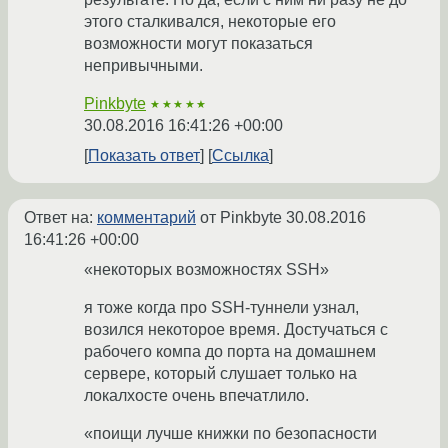
этого сталкивался, некоторые его
возможности могут показаться
непривычными.
Pinkbyte
★★★★★
30.08.2016 16:41:26 +00:00
Показать ответ
Ссылка
Ответ на:
комментарий
от Pinkbyte
30.08.2016
16:41:26 +00:00
«некоторых возможностях SSH»
я тоже когда про SSH-туннели узнал,
возился некоторое время. Достучаться с
рабочего компа до порта на домашнем
сервере, который слушает только на
локалхосте очень впечатлило.
«поищи лучше книжки по безопасности