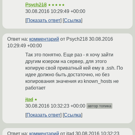
Psych218
★★★★★
30.08.2016 10:29:49 +00:00
Показать ответ
Ссылка
Ответ на:
комментарий
от Psych218
30.08.2016
10:29:49 +00:00
Так это понятно. Еще раз - я хочу зайти
другим юзером на сервер, для этого
копирую свой приватный кей ему в .ssh. По
идее должно быть достаточно, но без
копирования значения из known_hosts не
работает
jtad
★
30.08.2016 10:32:23 +00:00
автор топика
Показать ответ
Ссылка
Ответ на:
комментарий
от jtad
30.08.2016 10:32:23