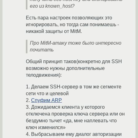
его из known_host?
Есть пара настроек позволяющих это
игнорировать, но тогда сам понимаешь -
никакой защиты от MitM.
Про MitM-атаку тоже было интересно
почитать
Общий принцип таков(конкретно для SSH
возможно нужны дополнительные
телодвижения):
1. Делаем SSH-сервер в том же сегменте
сети что и целевой
2.
Спуфим ARP
3. Дожидаемся клиента у которого
отключена проверка ключа сервера или он
бездумно тычет «да, мне наплевать что
ключ изменился»
4. Выбрасываем ему диалог авторизации