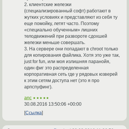
2. клиентские железки
(специализированный софт) работают в
жутких условиях и представляют из себя ту
еще помойку, летят часто. Поэтому
«специально обученным» лишних
телодвижений при развороте сдохшей
железки меньше совершать.
3. На сервере они попадают в chroot только
для копирования файлика. Хотя это уже так,
just for fun, или моя излишняя паранойя,
один фиг это распределенная
корпоративная сеть где у рядовых юзверей
к этим сетям доступа нет (это я про
арпспуфинг).
anc
★★★★★
30.08.2016 13:50:06 +00:00
Ссылка