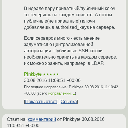
В идеале пару приватный/публичный ключ
ты генеришь на каждом клиенте. А потом
публичные(не приватные!) ключи
добавляешь в authorized_keys на сервере.
Если серверов много - есть мнение
задуматься о централизованной
авторизации. Публичные SSH-ключи
необязательно хранить на каждом сервере,
их можно хранить, например, в LDAP.
Pinkbyte
★★★★★
30.08.2016 11:09:51 +00:00
Последнее исправление: Pinkbyte
30.08.2016 11:10:42
+00:00
(всего
исправлений: 1
)
Показать ответ
Ссылка
Ответ на:
комментарий
от Pinkbyte
30.08.2016
11:09:51 +00:00