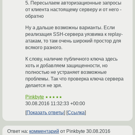
5. Пересылаем авторизационные запросы
от клиента настоящему серверу и от него -
обратно
Ну а дальше возможны варианты. Если
реализация SSH-сервера уязвима к replay-
атакам, то там очень широкий простор для
всякого разного.
К слову, наличие публичного ключа здесь
хоть и добавляем защищенности, но
полностью не устраняет возможные
проблемы. Так что проверка ключа сервера
делается не зря.
Pinkbyte
★★★★★
30.08.2016 11:32:33 +00:00
Показать ответы
Ссылка
Ответ на:
комментарий
от Pinkbyte
30.08.2016