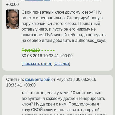
+00:00
Свой приватный ключ другому юзеру? Ну
вот это и неправильно. Сгенерируй новую
пару ключей. От этого юзера. Приватный
оставь у него, и пусть он его никому не
показывает. Публичный тебе надо передать
на сервер и там добавить в authorised_keys.
Psych218
★★★★★
30.08.2016 10:33:41 +00:00
Показать ответ
Ссылка
Ответ на:
комментарий
от Psych218
30.08.2016
10:33:41 +00:00
так это чтож, если у меня 10 моих личных
аккаунтов, я каждому должен генерировать
ключ? Ну да хрен с ним. Предположим я
хочу СВОЙ ключ использовать на другой