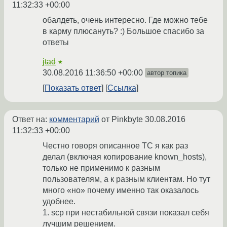
11:32:33 +00:00
обалдеть, очень интересно. Где можно тебе
в карму плюсануть? :) Большое спасибо за
ответы
jtad
★
30.08.2016 11:36:50 +00:00
автор топика
Показать ответ
Ссылка
Ответ на:
комментарий
от Pinkbyte
30.08.2016
11:32:33 +00:00
Честно говоря описанное ТС я как раз
делал (включая копирование known_hosts),
только не применимо к разным
пользователям, а к разным клиентам. Но тут
много «но» почему именно так оказалось
удобнее.
1. scp при нестабильной связи показал себя
лучшим решением.