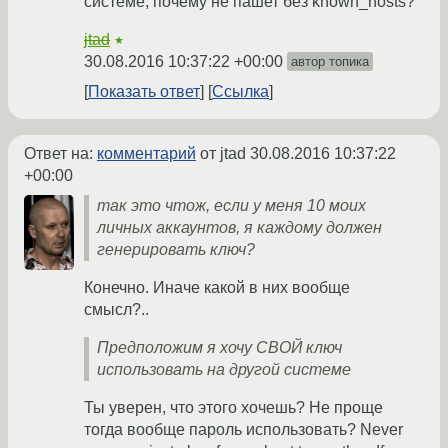
системе, почему не пашет без known_hosts?
jtad
★
30.08.2016 10:37:22 +00:00
автор топика
Показать ответ
Ссылка
Ответ на:
комментарий
от jtad
30.08.2016 10:37:22
+00:00
так это чтож, если у меня 10 моих
личных аккаунтов, я каждому должен
генерировать ключ?
Конечно. Иначе какой в них вообще
смысл?..
Предположим я хочу СВОЙ ключ
использовать на другой системе
Ты уверен, что этого хочешь? Не проще
тогда вообще пароль использовать? Never