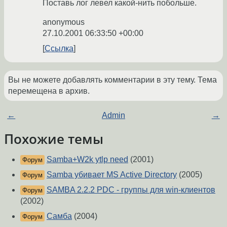
Поставь лог левел какой-нить побольше.
anonymous
27.10.2001 06:33:50 +00:00
Ссылка
Вы не можете добавлять комментарии в эту тему. Тема
перемещена в архив.
←
Admin
→
Похожие темы
Samba+W2k ytlp need
(2001)
Форум
Samba убивает MS Active Directory
(2005)
Форум
SAMBA 2.2.2 PDC - группы для win-клиентов
Форум
(2002)
Самба
(2004)
Форум