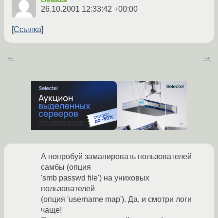
26.10.2001 12:33:42 +00:00
Ссылка
←
→
А попробуй замапировать пользователей
самбы (опция
'smb passwd file') на униховых
пользователей
(опция 'username map'). Да, и смотри логи
чаще!