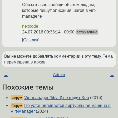
Обязательно сообщи об этом людям,
которые пишут описания шагов в virt-
manager'е
nexcode
24.07.2016 09:33:14 +00:00
автор топика
Ссылка
Вы не можете добавлять комментарии в эту тему. Тема
перемещена в архив.
←
Admin
→
Похожие темы
Virt-manager (libvirt) не видит Xen
(2016)
Форум
Не устанавливается виртуальная машина в
Форум
Virt-Manager
(2024)