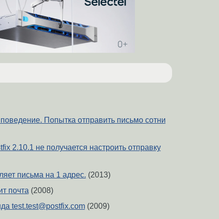
е поведение. Попытка отправить письмо сотни
fix 2.10.1 не получается настроить отправку
вляет письма на 1 адрес.
(2013)
ит почта
(2008)
да test.test@postfix.com
(2009)