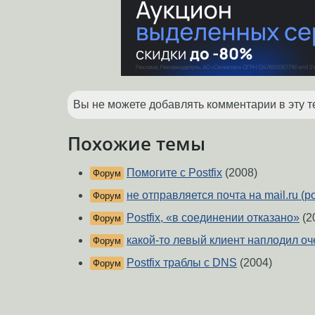
Вы не можете добавлять комментарии в эту т
Похожие темы
Помогите с Postfix
(2008)
Форум
не отправляется почта на mail.ru (pos
Форум
Postfix, «в соединении отказано»
(2
Форум
какой-то левый клиент наплодил о
Форум
Postfix траблы с DNS
(2004)
Форум