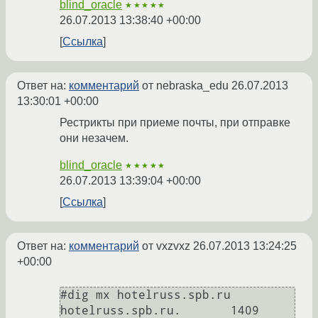
blind_oracle
★★★★★
26.07.2013 13:38:40 +00:00
Ссылка
Ответ на:
комментарий
от nebraska_edu
26.07.2013
13:30:01 +00:00
Рестрикты при приеме почты, при отправке
они незачем.
blind_oracle
★★★★★
26.07.2013 13:39:04 +00:00
Ссылка
Ответ на:
комментарий
от vxzvxz
26.07.2013 13:24:25
+00:00
#dig mx hotelruss.spb.ru

hotelruss.spb.ru.	1409	