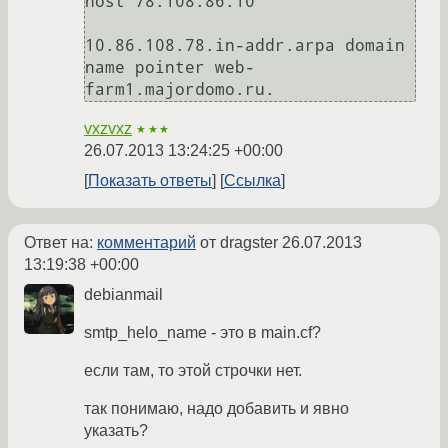
host 78.108.86.10

10.86.108.78.in-addr.arpa domain 
name pointer web-
vxzvxz
★★★
26.07.2013 13:24:25 +00:00
Показать ответы
Ссылка
Ответ на:
комментарий
от dragster
26.07.2013
13:19:38 +00:00
debianmail
smtp_helo_name - это в main.cf?
если там, то этой строчки нет.
так понимаю, надо добавить и явно
указать?