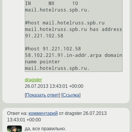
IN	MX	10 
mail.hotelruss.spb.ru.

#host mail.hotelruss.spb.ru

mail.hotelruss.spb.ru has address 
91.221.102.58

#host 91.221.102.58

58.102.221.91.in-addr.arpa domain 
name pointer 
mail.hotelruss.spb.ru.
dragster
26.07.2013 13:43:01 +00:00
Показать ответ
Ссылка
Ответ на:
комментарий
от dragster
26.07.2013
13:43:01 +00:00
да, все правильно.