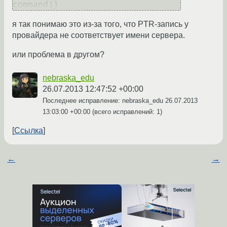
command))
я так понимаю это из-за того, что PTR-запись у
провайдера не соответствует имени сервера.
или проблема в другом?
nebraska_edu
26.07.2013 12:47:52 +00:00
Последнее исправление: nebraska_edu
26.07.2013
13:03:00 +00:00
(всего исправлений: 1)
Ссылка
←
→