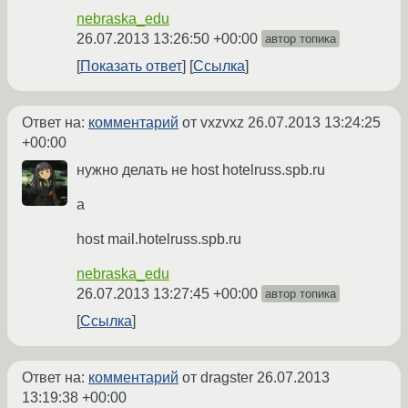
nebraska_edu
26.07.2013 13:26:50 +00:00
автор топика
Показать ответ
Ссылка
Ответ на:
комментарий
от vxzvxz
26.07.2013 13:24:25
+00:00
нужно делать не host hotelruss.spb.ru
а
host mail.hotelruss.spb.ru
nebraska_edu
26.07.2013 13:27:45 +00:00
автор топика
Ссылка
Ответ на:
комментарий
от dragster
26.07.2013
13:19:38 +00:00