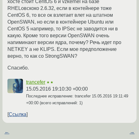
хосте стоит CentOS 6 и vzkernel на базе
RHELовскоко 2.6.32, если в контейнере тоже
CentOS 6, то все ок взлетает влет на штатном
OpenSWAN, но если в контейнере Ubuntu или
CentOS 5 например, то IPSec не заводится ни в
какую. Кроме того версии OpenSWAN очень
напиминают версии ядра, почему? Речь идет про
NETKEY а не KLIPS. Если мое предположение
верно, то как со StrongSWAN?
Спасибо.
trancefer
★★
15.05.2016 19:10:30 +00:00
Последнее исправление: trancefer
15.05.2016 19:11:49
+00:00
(всего исправлений: 1)
Ссылка
←
→