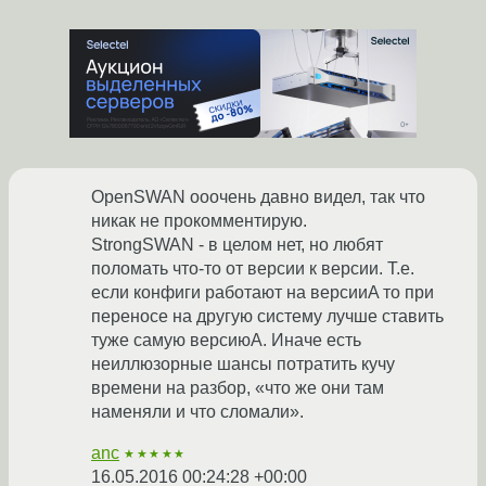
OpenSWAN ооочень давно видел, так что
никак не прокомментирую.
StrongSWAN - в целом нет, но любят
поломать что-то от версии к версии. Т.е.
если конфиги работают на версииA то при
переносе на другую систему лучше ставить
туже самую версиюА. Иначе есть
неиллюзорные шансы потратить кучу
времени на разбор, «что же они там
наменяли и что сломали».
anc
★★★★★
16.05.2016 00:24:28 +00:00