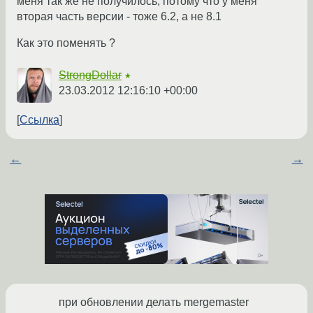
меня так же не получилось, потому что у меня
вторая часть версии - тоже 6.2, а не 8.1
Как это поменять ?
StrongDollar
★
23.03.2012 12:16:10 +00:00
Ссылка
←
→
при обновлении делать mergemaster