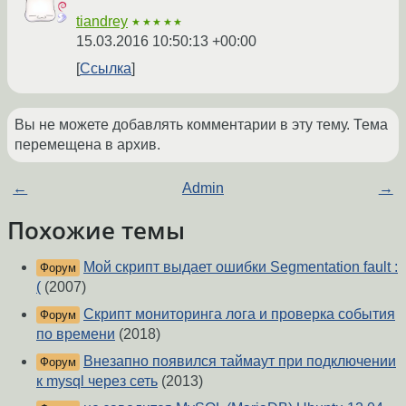
tiandrey
★★★★★
15.03.2016 10:50:13 +00:00
Ссылка
Вы не можете добавлять комментарии в эту тему. Тема
перемещена в архив.
←
Admin
→
Похожие темы
Мой скрипт выдает ошибки Segmentation fault :
Форум
(
(2007)
Скрипт мониторинга лога и проверка события
Форум
по времени
(2018)
Внезапно появился таймаут при подключении
Форум
к mysql через сеть
(2013)