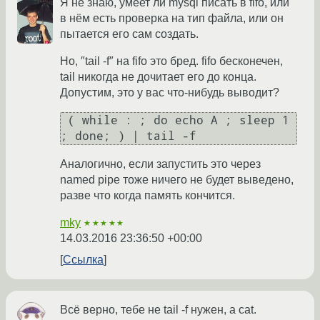
Я не знаю, умеет ли mysql писать в fifo, или
в нём есть проверка на тип файла, или он
пытается его сам создать.
Но, ″tail -f″ на fifo это бред. fifo бесконечен,
tail никогда не дочитает его до конца.
Допустим, это у вас что-нибудь выводит?
 ( while : ; do echo A ; sleep 1 
Аналогично, если запустить это через
named pipe тоже ничего не будет выведено,
разве что когда память кончится.
mky
★★★★★
14.03.2016 23:36:50 +00:00
Ссылка
Всё верно, тебе не tail -f нужен, а cat.