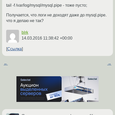
tail -f /var/log/mysql/mysql.pipe - тоже пусто;
Получается, что логи не доходят даже до mysql.pipe.
что я делаю не так?
blrk
14.03.2016 11:38:42 +00:00
Ссылка
←
→