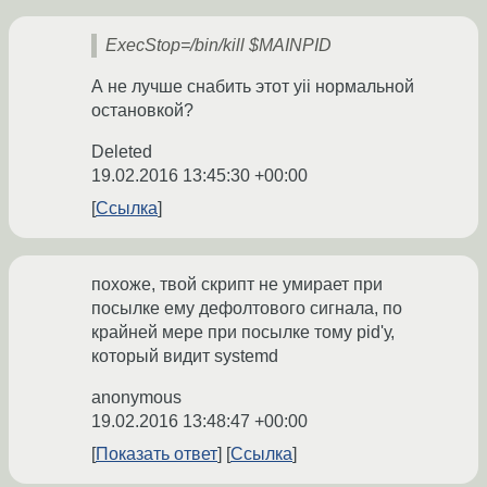
ExecStop=/bin/kill $MAINPID
А не лучше снабить этот yii нормальной
остановкой?
Deleted
19.02.2016 13:45:30 +00:00
Ссылка
похоже, твой скрипт не умирает при
посылке ему дефолтового сигнала, по
крайней мере при посылке тому pid'у,
который видит systemd
anonymous
19.02.2016 13:48:47 +00:00
Показать ответ
Ссылка