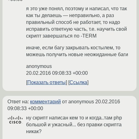
я это уже понял, поэтому и написал, что так
как ты делаешь — неправильно, а раз
правильный способ не работает, то надо
исправить ответную часть, т.е. научить свой
скрипт завершаться по -TERM
иначе, если багу закрывать костылем, то
можешь получить новые неожиданные баги
anonymous
20.02.2016 09:08:33 +00:00
Показать ответы
Ссылка
Ответ на:
комментарий
от anonymous
20.02.2016
09:08:33 +00:00
ну скрипт написан кем то и когда..там php
большой и ужасный... без правки скрипта
никак?