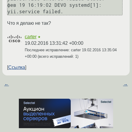
фев 19 16:19:02 DEV0 systemd[1]: 
Что я делаю не так?
carter
★
19.02.2016 13:31:42 +00:00
Последнее исправление: carter
19.02.2016 13:35:04
+00:00
(всего исправлений: 1)
Ссылка
←
→