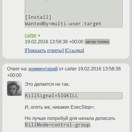
[Install]

carter
★
19.02.2016 13:58:38 +00:00
автор топика
Показать ответы
Ссылка
Ответ на:
комментарий
от carter
19.02.2016 13:58:38
+00:00
Это делается не так.
И, опять же, никаких ExecStop=.
Но лучше попробуй для начала дописать
KillMode=control-group
.