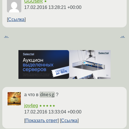
GGUseR
★
17.02.2016 13:28:21 +00:00
Ссылка
←
→
dmesg
а что в
?
joy4eg
★★★★★
17.02.2016 13:33:04 +00:00
Показать ответ
Ссылка