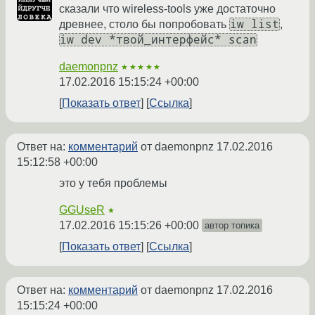
сказали что wireless-tools уже достаточно
iw list
древнее, столо бы попробовать
,
iw dev *твой_интерфейс* scan
daemonpnz
★★★★★
17.02.2016 15:15:24 +00:00
Показать ответ
Ссылка
Ответ на:
комментарий
от daemonpnz
17.02.2016
15:12:58 +00:00
это у тебя проблемы
GGUseR
★
17.02.2016 15:15:26 +00:00
автор топика
Показать ответ
Ссылка
Ответ на:
комментарий
от daemonpnz
17.02.2016
15:15:24 +00:00