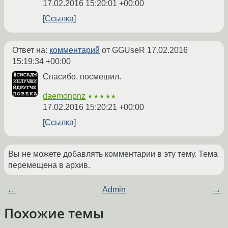
17.02.2016 15:20:01 +00:00
Ссылка
Ответ на:
комментарий
от GGUseR
17.02.2016
15:19:34 +00:00
Спасибо, посмешил.
daemonpnz
★★★★★
17.02.2016 15:20:21 +00:00
Ссылка
Вы не можете добавлять комментарии в эту тему. Тема
перемещена в архив.
←
Admin
→
Похожие темы