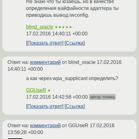
Не знаю что ты юзаешь, но в качестве
определения вайфайности адаптера ты
приводишь вывод iwconfig.
blind_oracle
★★★★★
17.02.2016 14:40:11 +00:00
Показать ответ
Ссылка
Ответ на:
комментарий
от blind_oracle
17.02.2016
14:40:11 +00:00
а как через wpa_supplicant определить?
GGUseR
★
17.02.2016 14:42:58 +00:00
автор топика
Показать ответ
Ссылка
Ответ на:
комментарий
от GGUseR
17.02.2016
13:56:28 +00:00