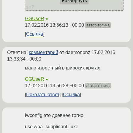
Развернуть
да?
GGUseR
★
17.02.2016 13:56:13 +00:00
автор топика
Ссылка
Ответ на:
комментарий
от daemonpnz
17.02.2016
13:33:34 +00:00
мало известный в широких кругах
GGUseR
★
17.02.2016 13:56:28 +00:00
автор топика
Показать ответ
Ссылка
iwconfig это древнее гогно.
use wpa_supplicant, luke