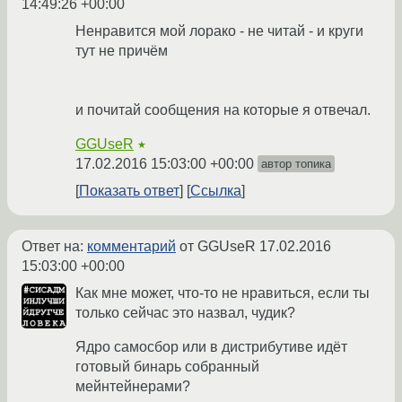
14:49:26 +00:00
Ненравится мой лорако - не читай - и круги
тут не причём
и почитай сообщения на которые я отвечал.
GGUseR
★
17.02.2016 15:03:00 +00:00
автор топика
Показать ответ
Ссылка
Ответ на:
комментарий
от GGUseR
17.02.2016
15:03:00 +00:00
Как мне может, что-то не нравиться, если ты
только сейчас это назвал, чудик?
Ядро самосбор или в дистрибутиве идёт
готовый бинарь собранный
мейнтейнерами?