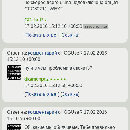
но скорее всего была недовключена опция -
CFG80211_WEXT
GGUseR
★
17.02.2016 15:12:10 +00:00
автор топика
Показать ответ
Ссылка
Ответ на:
комментарий
от GGUseR
17.02.2016
15:12:10 +00:00
ну и в чём проблема включить?
daemonpnz
★★★★★
17.02.2016 15:12:58 +00:00
Показать ответ
Ссылка
Ответ на:
комментарий
от GGUseR
17.02.2016
15:10:56 +00:00
Ой, какие мы обидчивые. Тебе правильно