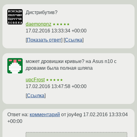
Дистрибутив?
daemonpnz
★★★★★
17.02.2016 13:33:34 +00:00
Показать ответ
Ссылка
может дровишки кривые? на Asus n10 с
дровами была полная шляпа
upcFrost
★★★★★
17.02.2016 13:47:58 +00:00
Ссылка
Ответ на:
комментарий
от joy4eg
17.02.2016 13:33:04
+00:00