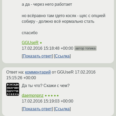
а да - через него работает
но всёравно там гдето косяк - щяс с опцией
собиру - должно всё нормально стать
спасибо
GGUseR
★
17.02.2016 15:18:48 +00:00
автор топика
Показать ответ
Ссылка
Ответ на:
комментарий
от GGUseR
17.02.2016
15:15:26 +00:00
Да ты что? Скажи с чем?
daemonpnz
★★★★★
17.02.2016 15:19:03 +00:00
Показать ответ
Ссылка