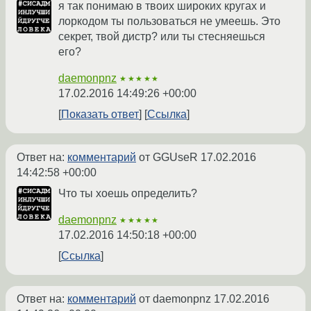
я так понимаю в твоих широких кругах и
лоркодом ты пользоваться не умеешь. Это
секрет, твой дистр? или ты стесняешься
его?
daemonpnz
★★★★★
17.02.2016 14:49:26 +00:00
Показать ответ
Ссылка
Ответ на:
комментарий
от GGUseR
17.02.2016
14:42:58 +00:00
Что ты хоешь определить?
daemonpnz
★★★★★
17.02.2016 14:50:18 +00:00
Ссылка
Ответ на:
комментарий
от daemonpnz
17.02.2016