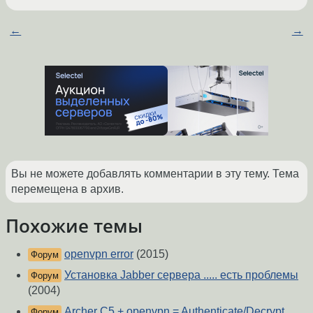
←
→
Вы не можете добавлять комментарии в эту тему. Тема
перемещена в архив.
Похожие темы
openvpn error
(2015)
Форум
Установка Jabber сервера ..... есть проблемы
Форум
(2004)
Archer C5 + openvpn = Authenticate/Decrypt
Форум