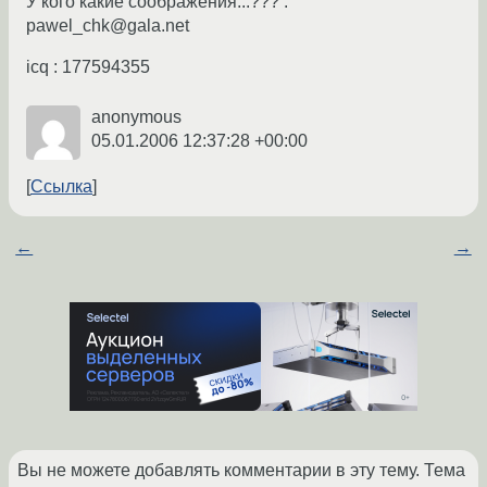
У кого какие соображения...??? .
pawel_chk@gala.net
icq : 177594355
anonymous
05.01.2006 12:37:28 +00:00
Ссылка
←
→
Вы не можете добавлять комментарии в эту тему. Тема