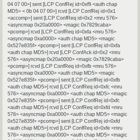
04 07 00>] sent [LCP ConfRej id=0xf9 <auth chap
MD5> < 0b 04 07 00>] rcvd [LCP ConfRej id=0x1
<accomp>] sent [LCP ConfReq id=0x2 <mru 576>
<asyncmap 0x20a0000> <magic 0x7829caba>
<pcomp>] rcvd [LCP ConfReq id=0xfa <mru 576>
<asyncmap 0xa0000> <auth chap MD5> <magic
0x527e835f> <pcomp>] sent [LCP ConfRej id=0xfa
<auth chap MD5>] rcvd [LCP ConfAck id=0x2 <mru
576> <asyncmap 0x20a0000> <magic 0x7829caba>
<pcomp>] rcvd [LCP ConfReq id=0xfb <mru 576>
<asyncmap 0xa0000> <auth chap MD5> <magic
0x527e835f> <pcomp>] sent [LCP ConfRej id=0xfb
<auth chap MD5>] rcvd [LCP ConfReq id=0xfc <mru
576> <asyncmap 0xa0000> <auth chap MD5> <magic
0x527e835f> <pcomp>] sent [LCP ConfRej id=0xfc
<auth chap MD5>] rcvd [LCP ConfReq id=0xfd <mru
576> <asyncmap 0xa0000> <auth chap MD5> <magic
0x527e835f> <pcomp>] sent [LCP ConfRej id=0xfd
<auth chap MD5>] rcvd [LCP ConfReq id=0xfe <mru
576> <asyncmap 0xa0000> <auth chap MD5> <magic