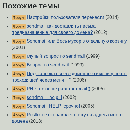
Похожие темы
Настройки пользователя перенести
(2014)
Форум
sendmail как доставлять письма
Форум
предназначеные для своего домена?
(2012)
Sendmail или Весь мусор в отдельную корзину
Форум
(2001)
глупый вопрос по sendmail
(1999)
Форум
Вопрос по sendmail
(1999)
Форум
Подстановка своего доменного имени у почты
Форум
проходящей через меня ...?
(2006)
PHP+qmail не работает mail()
(2005)
Форум
sendmail - help!!!
(2002)
Форум
Sendmail! HELP! срочно!
(2005)
Форум
Postfix не отправляет почту на адреса моего
Форум
домена
(2018)