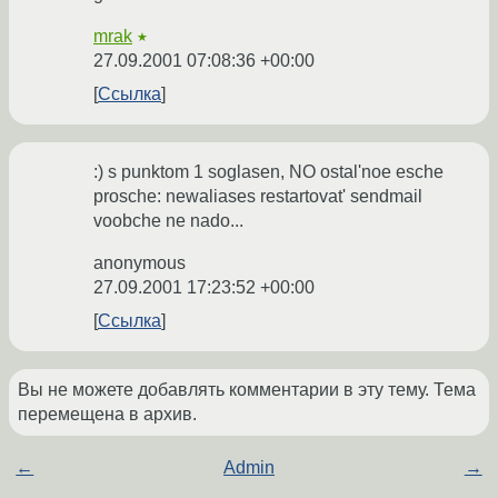
mrak
★
27.09.2001 07:08:36 +00:00
Ссылка
:) s punktom 1 soglasen, NO ostal'noe esche
prosche: newaliases restartovat' sendmail
voobche ne nado...
anonymous
27.09.2001 17:23:52 +00:00
Ссылка
Вы не можете добавлять комментарии в эту тему. Тема
перемещена в архив.
←
Admin
→