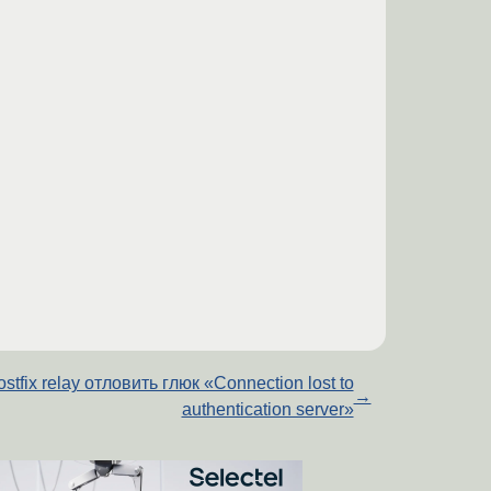
ostfix relay отловить глюк «Connection lost to
→
authentication server»