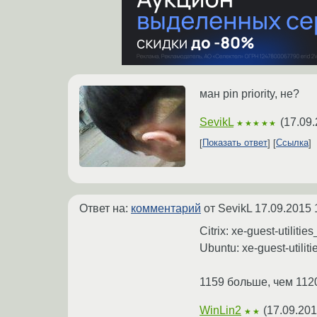
ман pin priority, не?
SevikL
(
17.09.
★★★★★
Показать ответ
Ссылка
Ответ на:
комментарий
от SevikL
17.09.2015 
Citrix: xe-guest-utilit
Ubuntu: xe-guest-utili
1159 больше, чем 112
WinLin2
(
17.09.201
★★