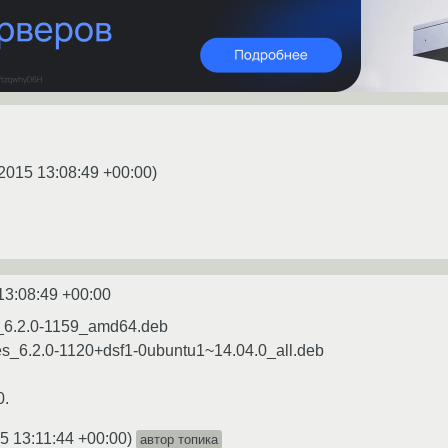
2015 13:08:49 +00:00
)
13:08:49 +00:00
ies_6.2.0-1159_amd64.deb
ties_6.2.0-1120+dsf1-0ubuntu1~14.04.0_all.deb
0.
5 13:11:44 +00:00
)
автор топика