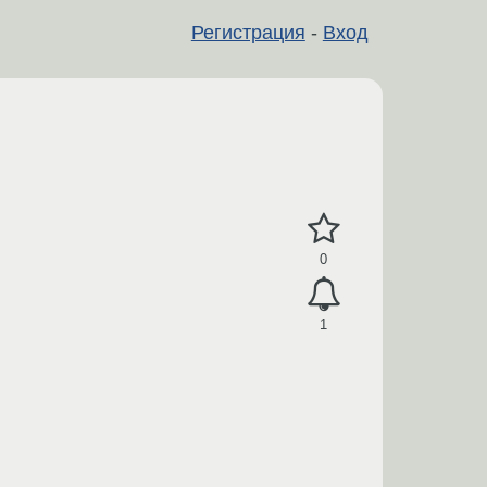
Регистрация
-
Вход
0
1